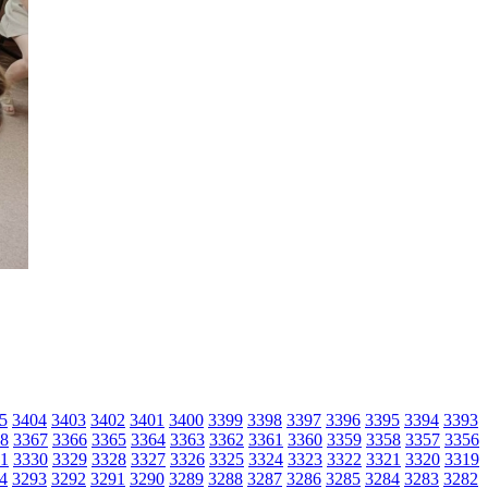
5
3404
3403
3402
3401
3400
3399
3398
3397
3396
3395
3394
3393
8
3367
3366
3365
3364
3363
3362
3361
3360
3359
3358
3357
3356
1
3330
3329
3328
3327
3326
3325
3324
3323
3322
3321
3320
3319
4
3293
3292
3291
3290
3289
3288
3287
3286
3285
3284
3283
3282