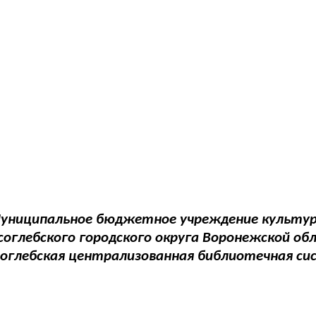
униципальное бюджетное учреждение культу
соглебского городского округа Воронежской об
соглебская централизованная библиотечная си