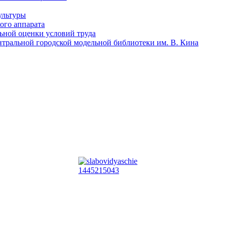
ультуры
ого аппарата
льной оценки условий труда
тральной городской модельной библиотеки им. В. Кина