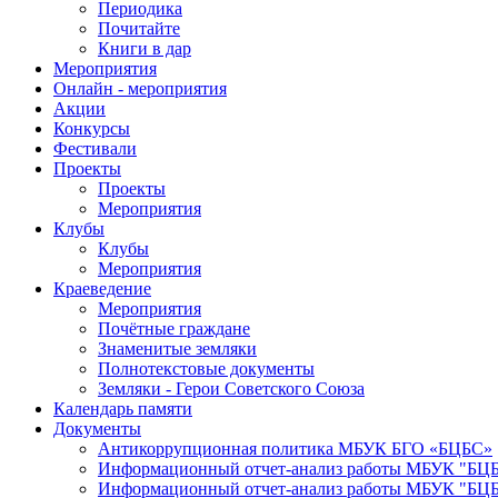
Периодика
Почитайте
Книги в дар
Мероприятия
Онлайн - мероприятия
Акции
Конкурсы
Фестивали
Проекты
Проекты
Мероприятия
Клубы
Клубы
Мероприятия
Краеведение
Мероприятия
Почётные граждане
Знаменитые земляки
Полнотекстовые документы
Земляки - Герои Советского Союза
Календарь памяти
Документы
Антикоррупционная политика МБУК БГО «БЦБС»
Информационный отчет-анализ работы МБУК "БЦБС
Информационный отчет-анализ работы МБУК "БЦБС