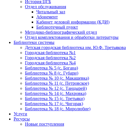
История ЦГБ
Отдел обслуживания
Читальный зал
Абонемент
Кабинет деловой информации (КДИ)
Библиотечный пункт
Методико-библиографический отдел
Отдел комплектования и обработки литературы
Библиотеки системы
Детская городская библиотека им. Ю.Ф. Третьякова
Городская библиотека №1
Городская библиотека №2
Городская библиотека №4
Библиотека № 5 (с. Богана)
Библиотека № 8 (с. Губари)
Библиотека № 10 (с. Макашевка)
Библиотека № 11 (с. Петровское)
Библиотека № 12 (с. Танцырей)
Библиотека № 14 (с. Махровка)
Библиотека № 15 (с. Третьяки)
Библиотека № 17 (с. Чигорак)
Библиотека № 18 (с. Миролюбие)
Услуги
Ресурсы
Новые поступления