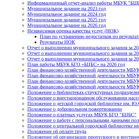
Информационный отчет-анализ работы МБУК "БЦБС
Муниципальное задание на 2023 год
Муниципальное задание на 2024 год
Муниципальное задание на 2025 год
Муниципальное задание на 2026 год
Независимая оценка качества услуг (НОК)
План по устранению недостатков по результ
Результаты НОК
Отчет о выполнении муниципального задания за 20
Отчет о выполнении муниципального задания за 20
Отчет о выполнении муниципального задания за 20
План работы МБУК БГО «БЦБС» на 2026 год
План финансово-хозяйственной деятельности МБУ
План финансово-хозяйственной деятельности МБУ
План финансово-хозяйственной деятельности МБУ
План финансово-хозяйственной деятельности МБУ
Положение о библиотеках-структурных подразде
Положение о внестационарном обслуживании населе
Положение о детской городской библиотеке им. Ю.
Положение о добровольном пожертвовании
Положение о платных услугах МБУК БГО "БЦБС"
Положение о работе с персональными данными по
Положение о центральной городской библиотеке им
Положение об оплате труда
Положение об организации пропускного и внутрио