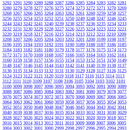
3292
3291
3290
3289
3288
3287
3286
3285
3284
3283
3282
3281
3280
3279
3278
3277
3276
3275
3274
3273
3272
3271
3270
3269
3268
3267
3266
3265
3264
3263
3262
3261
3260
3259
3258
3257
3256
3255
3254
3253
3252
3251
3250
3249
3248
3247
3246
3245
3244
3243
3242
3241
3240
3239
3238
3237
3236
3235
3234
3233
3232
3231
3230
3229
3228
3227
3226
3225
3224
3223
3222
3221
3220
3219
3218
3217
3216
3215
3214
3213
3212
3211
3210
3209
3208
3207
3206
3205
3204
3203
3202
3201
3200
3199
3198
3197
3196
3195
3194
3193
3192
3191
3190
3189
3188
3187
3186
3185
3184
3183
3182
3181
3180
3179
3178
3177
3176
3175
3174
3173
3172
3171
3170
3169
3168
3167
3166
3165
3164
3163
3162
3161
3160
3159
3158
3157
3156
3155
3154
3153
3152
3151
3150
3149
3148
3147
3146
3145
3144
3143
3142
3141
3140
3139
3138
3137
3136
3135
3134
3133
3132
3131
3130
3129
3128
3127
3126
3125
3124
3123
3122
3121
3120
3119
3118
3117
3116
3115
3114
3113
3112
3111
3110
3109
3107
3108
3106
3105
3104
3103
3102
3101
3100
3099
3098
3097
3096
3095
3094
3093
3092
3091
3090
3089
3088
3087
3086
3085
3084
3083
3082
3081
3080
3079
3078
3077
3076
3075
3074
3073
3072
3071
3070
3068
3069
3067
3066
3065
3064
3063
3062
3061
3060
3059
3058
3057
3056
3055
3054
3053
3052
3051
3050
3049
3048
3047
3046
3045
3044
3043
3042
3041
3040
3039
3038
3037
3036
3035
3034
3033
3032
3031
3030
3029
3028
3027
3026
3025
3024
3023
3022
3021
3020
3019
3018
3017
3016
3015
3014
3013
3012
3011
3010
3009
3008
3007
3006
3005
3004
3003
3002
3001
3000
2999
2998
2997
2996
2995
2994
2993