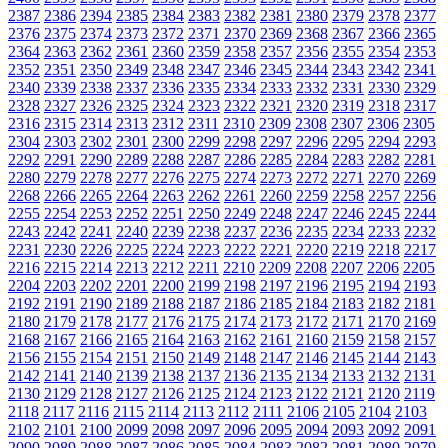
2387
2386
2394
2385
2384
2383
2382
2381
2380
2379
2378
2377
2376
2375
2374
2373
2372
2371
2370
2369
2368
2367
2366
2365
2364
2363
2362
2361
2360
2359
2358
2357
2356
2355
2354
2353
2352
2351
2350
2349
2348
2347
2346
2345
2344
2343
2342
2341
2340
2339
2338
2337
2336
2335
2334
2333
2332
2331
2330
2329
2328
2327
2326
2325
2324
2323
2322
2321
2320
2319
2318
2317
2316
2315
2314
2313
2312
2311
2310
2309
2308
2307
2306
2305
2304
2303
2302
2301
2300
2299
2298
2297
2296
2295
2294
2293
2292
2291
2290
2289
2288
2287
2286
2285
2284
2283
2282
2281
2280
2279
2278
2277
2276
2275
2274
2273
2272
2271
2270
2269
2268
2266
2265
2264
2263
2262
2261
2260
2259
2258
2257
2256
2255
2254
2253
2252
2251
2250
2249
2248
2247
2246
2245
2244
2243
2242
2241
2240
2239
2238
2237
2236
2235
2234
2233
2232
2231
2230
2226
2225
2224
2223
2222
2221
2220
2219
2218
2217
2216
2215
2214
2213
2212
2211
2210
2209
2208
2207
2206
2205
2204
2203
2202
2201
2200
2199
2198
2197
2196
2195
2194
2193
2192
2191
2190
2189
2188
2187
2186
2185
2184
2183
2182
2181
2180
2179
2178
2177
2176
2175
2174
2173
2172
2171
2170
2169
2168
2167
2166
2165
2164
2163
2162
2161
2160
2159
2158
2157
2156
2155
2154
2151
2150
2149
2148
2147
2146
2145
2144
2143
2142
2141
2140
2139
2138
2137
2136
2135
2134
2133
2132
2131
2130
2129
2128
2127
2126
2125
2124
2123
2122
2121
2120
2119
2118
2117
2116
2115
2114
2113
2112
2111
2106
2105
2104
2103
2102
2101
2100
2099
2098
2097
2096
2095
2094
2093
2092
2091
2090
2089
2088
2087
2086
2085
2084
2083
2082
2081
2080
2079