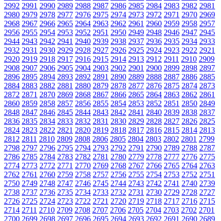
2992
2991
2990
2989
2988
2987
2986
2985
2984
2983
2982
2981
2980
2979
2978
2977
2976
2975
2974
2973
2972
2971
2970
2969
2968
2967
2966
2965
2964
2963
2962
2961
2960
2959
2958
2957
2956
2955
2954
2953
2952
2951
2950
2949
2948
2946
2947
2945
2944
2943
2942
2941
2940
2939
2938
2937
2936
2935
2934
2933
2932
2931
2930
2929
2928
2927
2926
2925
2924
2923
2922
2921
2920
2919
2918
2917
2916
2915
2914
2913
2912
2911
2910
2909
2908
2907
2906
2905
2904
2903
2902
2901
2900
2899
2898
2897
2896
2895
2894
2893
2892
2891
2890
2889
2888
2887
2886
2885
2884
2883
2882
2881
2880
2879
2878
2877
2876
2875
2874
2873
2872
2871
2870
2869
2868
2867
2866
2865
2864
2863
2862
2861
2860
2859
2858
2857
2856
2855
2854
2853
2852
2851
2850
2849
2848
2847
2846
2845
2844
2843
2842
2841
2840
2839
2838
2837
2836
2835
2834
2833
2832
2831
2830
2829
2828
2827
2826
2825
2824
2823
2822
2821
2820
2819
2818
2817
2816
2815
2814
2813
2812
2811
2810
2809
2808
2806
2805
2804
2803
2802
2801
2799
2798
2797
2796
2795
2794
2793
2792
2791
2790
2789
2788
2787
2786
2785
2784
2783
2782
2781
2780
2779
2778
2777
2776
2775
2774
2773
2772
2771
2770
2769
2768
2767
2766
2765
2764
2763
2762
2761
2760
2759
2758
2757
2756
2755
2754
2753
2752
2751
2750
2749
2748
2747
2746
2745
2744
2743
2742
2741
2740
2739
2738
2737
2736
2735
2734
2733
2732
2731
2730
2729
2728
2727
2726
2725
2724
2723
2722
2721
2720
2719
2718
2717
2716
2715
2714
2711
2710
2709
2708
2707
2706
2705
2704
2703
2702
2701
2700
2699
2698
2697
2696
2695
2694
2693
2692
2691
2690
2689