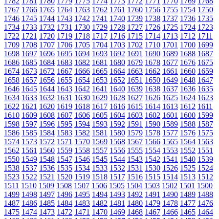
1782
1781
1780
1779
1775
1774
1773
1772
1771
1770
1769
1768
1767
1766
1765
1764
1763
1762
1761
1760
1756
1755
1754
1750
1746
1745
1744
1743
1742
1741
1740
1739
1738
1737
1736
1735
1734
1733
1732
1731
1730
1729
1728
1727
1726
1725
1724
1723
1722
1721
1720
1719
1718
1717
1716
1715
1714
1713
1712
1711
1709
1708
1707
1706
1705
1704
1703
1702
1710
1701
1700
1699
1698
1697
1696
1695
1694
1693
1692
1691
1690
1689
1688
1687
1686
1685
1684
1683
1682
1681
1680
1679
1678
1677
1676
1675
1674
1673
1672
1667
1666
1665
1664
1663
1662
1661
1660
1659
1658
1657
1656
1655
1654
1653
1652
1651
1650
1649
1648
1647
1646
1645
1644
1643
1642
1641
1640
1639
1638
1637
1636
1635
1634
1633
1632
1631
1630
1629
1628
1627
1626
1625
1624
1623
1622
1621
1620
1619
1618
1617
1616
1615
1614
1613
1612
1611
1610
1609
1608
1607
1606
1605
1604
1603
1602
1601
1600
1599
1598
1597
1596
1595
1594
1593
1592
1591
1590
1589
1588
1587
1586
1585
1584
1583
1582
1581
1580
1579
1578
1577
1576
1575
1574
1573
1572
1571
1570
1569
1568
1567
1566
1565
1564
1563
1562
1561
1560
1559
1558
1557
1556
1555
1554
1553
1552
1551
1550
1549
1548
1547
1546
1545
1544
1543
1542
1541
1540
1539
1538
1537
1536
1535
1534
1533
1532
1531
1530
1526
1525
1524
1523
1522
1521
1520
1519
1518
1517
1516
1515
1514
1513
1512
1511
1510
1509
1508
1507
1506
1505
1504
1503
1502
1501
1500
1499
1498
1497
1496
1495
1494
1493
1492
1491
1490
1489
1488
1487
1486
1485
1484
1483
1482
1481
1480
1479
1478
1477
1476
1475
1474
1473
1472
1471
1470
1469
1468
1467
1466
1465
1464