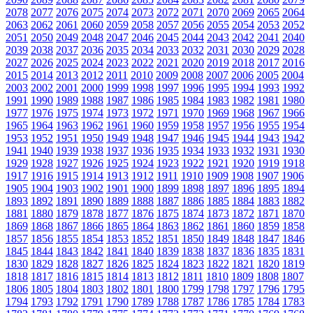
2078
2077
2076
2075
2074
2073
2072
2071
2070
2069
2065
2064
2063
2062
2061
2060
2059
2058
2057
2056
2055
2054
2053
2052
2051
2050
2049
2048
2047
2046
2045
2044
2043
2042
2041
2040
2039
2038
2037
2036
2035
2034
2033
2032
2031
2030
2029
2028
2027
2026
2025
2024
2023
2022
2021
2020
2019
2018
2017
2016
2015
2014
2013
2012
2011
2010
2009
2008
2007
2006
2005
2004
2003
2002
2001
2000
1999
1998
1997
1996
1995
1994
1993
1992
1991
1990
1989
1988
1987
1986
1985
1984
1983
1982
1981
1980
1977
1976
1975
1974
1973
1972
1971
1970
1969
1968
1967
1966
1965
1964
1963
1962
1961
1960
1959
1958
1957
1956
1955
1954
1953
1952
1951
1950
1949
1948
1947
1946
1945
1944
1943
1942
1941
1940
1939
1938
1937
1936
1935
1934
1933
1932
1931
1930
1929
1928
1927
1926
1925
1924
1923
1922
1921
1920
1919
1918
1917
1916
1915
1914
1913
1912
1911
1910
1909
1908
1907
1906
1905
1904
1903
1902
1901
1900
1899
1898
1897
1896
1895
1894
1893
1892
1891
1890
1889
1888
1887
1886
1885
1884
1883
1882
1881
1880
1879
1878
1877
1876
1875
1874
1873
1872
1871
1870
1869
1868
1867
1866
1865
1864
1863
1862
1861
1860
1859
1858
1857
1856
1855
1854
1853
1852
1851
1850
1849
1848
1847
1846
1845
1844
1843
1842
1841
1840
1839
1838
1837
1836
1835
1831
1830
1829
1828
1827
1826
1825
1824
1823
1822
1821
1820
1819
1818
1817
1816
1815
1814
1813
1812
1811
1810
1809
1808
1807
1806
1805
1804
1803
1802
1801
1800
1799
1798
1797
1796
1795
1794
1793
1792
1791
1790
1789
1788
1787
1786
1785
1784
1783