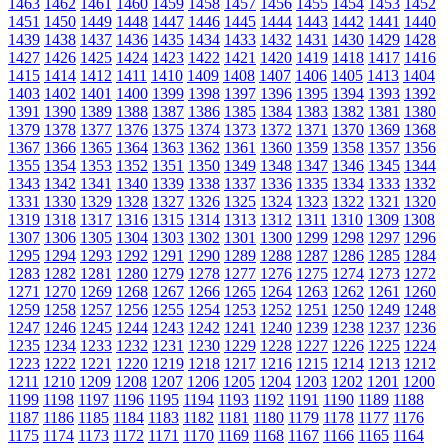
1463
1462
1461
1460
1459
1458
1457
1456
1455
1454
1453
1452
1451
1450
1449
1448
1447
1446
1445
1444
1443
1442
1441
1440
1439
1438
1437
1436
1435
1434
1433
1432
1431
1430
1429
1428
1427
1426
1425
1424
1423
1422
1421
1420
1419
1418
1417
1416
1415
1414
1412
1411
1410
1409
1408
1407
1406
1405
1413
1404
1403
1402
1401
1400
1399
1398
1397
1396
1395
1394
1393
1392
1391
1390
1389
1388
1387
1386
1385
1384
1383
1382
1381
1380
1379
1378
1377
1376
1375
1374
1373
1372
1371
1370
1369
1368
1367
1366
1365
1364
1363
1362
1361
1360
1359
1358
1357
1356
1355
1354
1353
1352
1351
1350
1349
1348
1347
1346
1345
1344
1343
1342
1341
1340
1339
1338
1337
1336
1335
1334
1333
1332
1331
1330
1329
1328
1327
1326
1325
1324
1323
1322
1321
1320
1319
1318
1317
1316
1315
1314
1313
1312
1311
1310
1309
1308
1307
1306
1305
1304
1303
1302
1301
1300
1299
1298
1297
1296
1295
1294
1293
1292
1291
1290
1289
1288
1287
1286
1285
1284
1283
1282
1281
1280
1279
1278
1277
1276
1275
1274
1273
1272
1271
1270
1269
1268
1267
1266
1265
1264
1263
1262
1261
1260
1259
1258
1257
1256
1255
1254
1253
1252
1251
1250
1249
1248
1247
1246
1245
1244
1243
1242
1241
1240
1239
1238
1237
1236
1235
1234
1233
1232
1231
1230
1229
1228
1227
1226
1225
1224
1223
1222
1221
1220
1219
1218
1217
1216
1215
1214
1213
1212
1211
1210
1209
1208
1207
1206
1205
1204
1203
1202
1201
1200
1199
1198
1197
1196
1195
1194
1193
1192
1191
1190
1189
1188
1187
1186
1185
1184
1183
1182
1181
1180
1179
1178
1177
1176
1175
1174
1173
1172
1171
1170
1169
1168
1167
1166
1165
1164