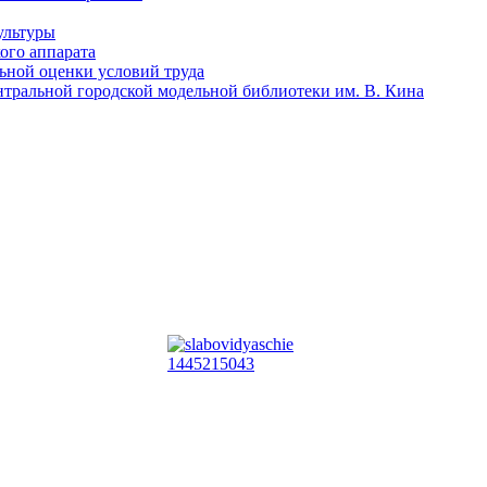
ультуры
ого аппарата
льной оценки условий труда
тральной городской модельной библиотеки им. В. Кина