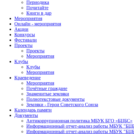
Периодика
Почитайте
Книги в дар
Мероприятия
Онлайн - мероприятия
Акции
Конкурсы
Фестивали
Проекты
Проекты
Мероприятия
Клубы
Клубы
Мероприятия
Краеведение
Мероприятия
Почётные граждане
Знаменитые земляки
Полнотекстовые документы
Земляки - Герои Советского Союза
Календарь памяти
Документы
Антикоррупционная политика МБУК БГО «БЦБС»
Информационный отчет-анализ работы МБУК "БЦБС
Информационный отчет-анализ работы МБУК "БЦБС