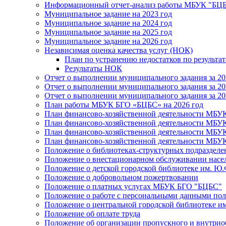
Информационный отчет-анализ работы МБУК "БЦБС
Муниципальное задание на 2023 год
Муниципальное задание на 2024 год
Муниципальное задание на 2025 год
Муниципальное задание на 2026 год
Независимая оценка качества услуг (НОК)
План по устранению недостатков по результ
Результаты НОК
Отчет о выполнении муниципального задания за 20
Отчет о выполнении муниципального задания за 20
Отчет о выполнении муниципального задания за 20
План работы МБУК БГО «БЦБС» на 2026 год
План финансово-хозяйственной деятельности МБУ
План финансово-хозяйственной деятельности МБУ
План финансово-хозяйственной деятельности МБУ
План финансово-хозяйственной деятельности МБУ
Положение о библиотеках-структурных подразде
Положение о внестационарном обслуживании населе
Положение о детской городской библиотеке им. Ю.
Положение о добровольном пожертвовании
Положение о платных услугах МБУК БГО "БЦБС"
Положение о работе с персональными данными по
Положение о центральной городской библиотеке им
Положение об оплате труда
Положение об организации пропускного и внутрио