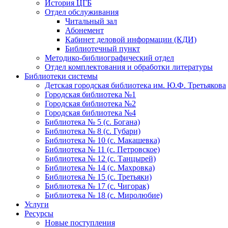
История ЦГБ
Отдел обслуживания
Читальный зал
Абонемент
Кабинет деловой информации (КДИ)
Библиотечный пункт
Методико-библиографический отдел
Отдел комплектования и обработки литературы
Библиотеки системы
Детская городская библиотека им. Ю.Ф. Третьякова
Городская библиотека №1
Городская библиотека №2
Городская библиотека №4
Библиотека № 5 (с. Богана)
Библиотека № 8 (с. Губари)
Библиотека № 10 (с. Макашевка)
Библиотека № 11 (с. Петровское)
Библиотека № 12 (с. Танцырей)
Библиотека № 14 (с. Махровка)
Библиотека № 15 (с. Третьяки)
Библиотека № 17 (с. Чигорак)
Библиотека № 18 (с. Миролюбие)
Услуги
Ресурсы
Новые поступления