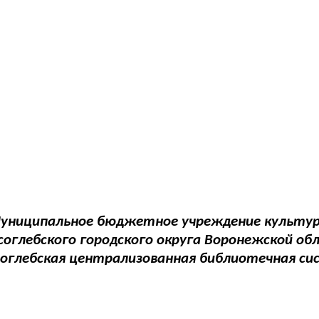
униципальное бюджетное учреждение культу
соглебского городского округа Воронежской об
соглебская централизованная библиотечная си