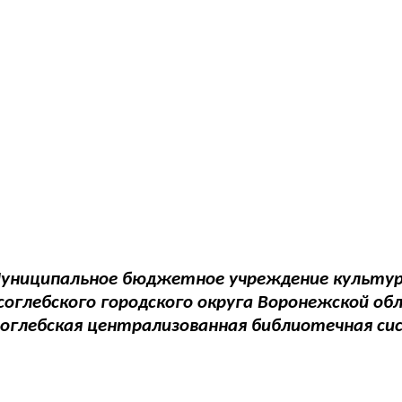
униципальное бюджетное учреждение культу
соглебского городского округа Воронежской об
соглебская централизованная библиотечная си