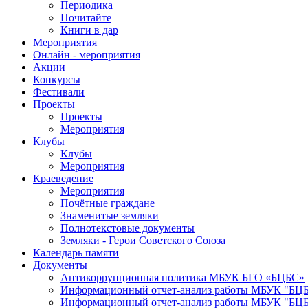
Периодика
Почитайте
Книги в дар
Мероприятия
Онлайн - мероприятия
Акции
Конкурсы
Фестивали
Проекты
Проекты
Мероприятия
Клубы
Клубы
Мероприятия
Краеведение
Мероприятия
Почётные граждане
Знаменитые земляки
Полнотекстовые документы
Земляки - Герои Советского Союза
Календарь памяти
Документы
Антикоррупционная политика МБУК БГО «БЦБС»
Информационный отчет-анализ работы МБУК "БЦБС
Информационный отчет-анализ работы МБУК "БЦБС