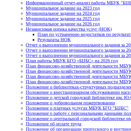
Информационный отчет-анализ работы МБУК "БЦБС
Муниципальное задание на 2023 год
Муниципальное задание на 2024 год
Муниципальное задание на 2025 год
Муниципальное задание на 2026 год
Независимая оценка качества услуг (НОК)
План по устранению недостатков по результ
Результаты НОК
Отчет о выполнении муниципального задания за 20
Отчет о выполнении муниципального задания за 20
Отчет о выполнении муниципального задания за 20
План работы МБУК БГО «БЦБС» на 2026 год
План финансово-хозяйственной деятельности МБУ
План финансово-хозяйственной деятельности МБУ
План финансово-хозяйственной деятельности МБУ
План финансово-хозяйственной деятельности МБУ
Положение о библиотеках-структурных подразде
Положение о внестационарном обслуживании населе
Положение о детской городской библиотеке им. Ю.
Положение о добровольном пожертвовании
Положение о платных услугах МБУК БГО "БЦБС"
Положение о работе с персональными данными по
Положение о центральной городской библиотеке им
Положение об оплате труда
Положение об организации пропускного и внутрио