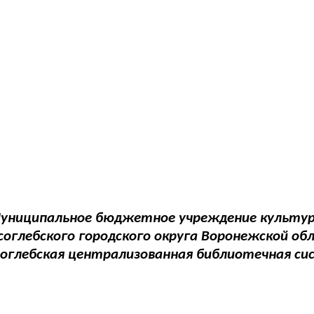
униципальное бюджетное учреждение культу
соглебского городского округа Воронежской об
соглебская централизованная библиотечная си