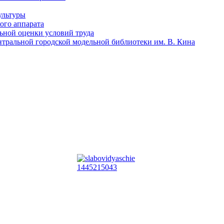
ультуры
ого аппарата
льной оценки условий труда
тральной городской модельной библиотеки им. В. Кина