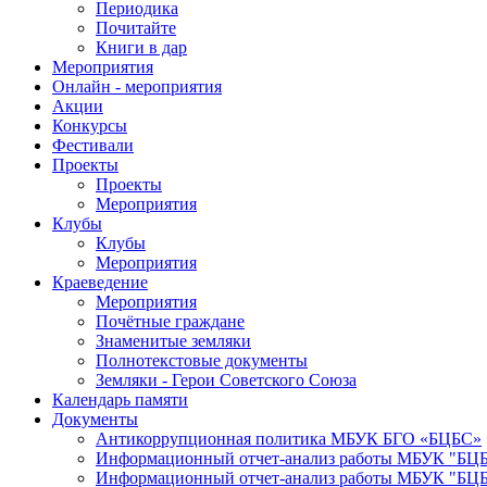
Периодика
Почитайте
Книги в дар
Мероприятия
Онлайн - мероприятия
Акции
Конкурсы
Фестивали
Проекты
Проекты
Мероприятия
Клубы
Клубы
Мероприятия
Краеведение
Мероприятия
Почётные граждане
Знаменитые земляки
Полнотекстовые документы
Земляки - Герои Советского Союза
Календарь памяти
Документы
Антикоррупционная политика МБУК БГО «БЦБС»
Информационный отчет-анализ работы МБУК "БЦБС
Информационный отчет-анализ работы МБУК "БЦБС