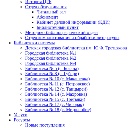
История ЦГБ
Отдел обслуживания
Читальный зал
Абонемент
Кабинет деловой информации (КДИ)
Библиотечный пункт
Методико-библиографический отдел
Отдел комплектования и обработки литературы
Библиотеки системы
Детская городская библиотека им. Ю.Ф. Третьякова
Городская библиотека №1
Городская библиотека №2
Городская библиотека №4
Библиотека № 5 (с. Богана)
Библиотека № 8 (с. Губари)
Библиотека № 10 (с. Макашевка)
Библиотека № 11 (с. Петровское)
Библиотека № 12 (с. Танцырей)
Библиотека № 14 (с. Махровка)
Библиотека № 15 (с. Третьяки)
Библиотека № 17 (с. Чигорак)
Библиотека № 18 (с. Миролюбие)
Услуги
Ресурсы
Новые поступления