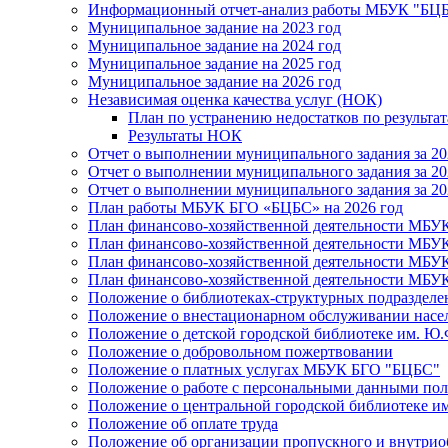
Информационный отчет-анализ работы МБУК "БЦБС
Муниципальное задание на 2023 год
Муниципальное задание на 2024 год
Муниципальное задание на 2025 год
Муниципальное задание на 2026 год
Независимая оценка качества услуг (НОК)
План по устранению недостатков по результ
Результаты НОК
Отчет о выполнении муниципального задания за 20
Отчет о выполнении муниципального задания за 20
Отчет о выполнении муниципального задания за 20
План работы МБУК БГО «БЦБС» на 2026 год
План финансово-хозяйственной деятельности МБУ
План финансово-хозяйственной деятельности МБУ
План финансово-хозяйственной деятельности МБУ
План финансово-хозяйственной деятельности МБУ
Положение о библиотеках-структурных подразде
Положение о внестационарном обслуживании населе
Положение о детской городской библиотеке им. Ю.
Положение о добровольном пожертвовании
Положение о платных услугах МБУК БГО "БЦБС"
Положение о работе с персональными данными по
Положение о центральной городской библиотеке им
Положение об оплате труда
Положение об организации пропускного и внутрио