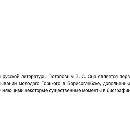
 русской литературы Потаповым В. С. Она является пер
бывании молодого Горького в Борисоглебске, дополненн
точняющими некоторые существенные моменты в биографии