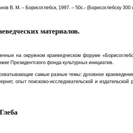
ов В. М. – Борисоглебск, 1997. – 50с.- (Борисоглебску 300 
аеведческих материалов.
енные на окружном краеведческом форуме «Борисоглебс
ржке Президентского фонда культурных инициатив.
 охватывающие самые разные темы: духовное краеведение
ернет, опыт поисково-исследовательской и издательской
 Глеба