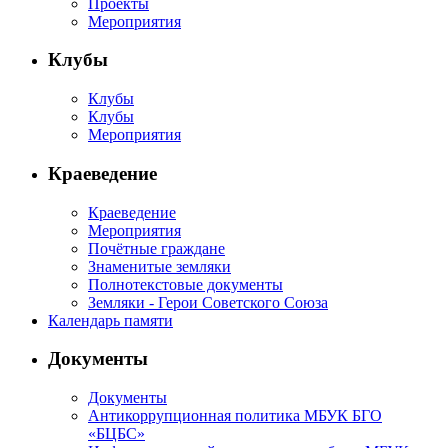
Проекты
Мероприятия
Клубы
Клубы
Клубы
Мероприятия
Краеведение
Краеведение
Мероприятия
Почётные граждане
Знаменитые земляки
Полнотекстовые документы
Земляки - Герои Советского Союза
Календарь памяти
Документы
Документы
Антикоррупционная политика МБУК БГО
«БЦБС»