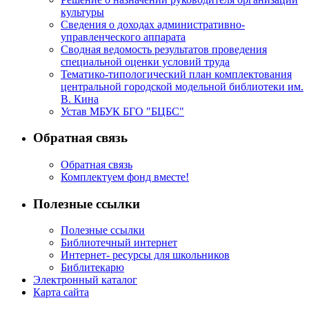
культуры
Сведения о доходах административно-
управленческого аппарата
Сводная ведомость результатов проведения
специальной оценки условий труда
Тематико-типологический план комплектования
центральной городской модельной библиотеки им.
В. Кина
Устав МБУК БГО "БЦБС"
Обратная связь
Обратная связь
Комплектуем фонд вместе!
Полезные ссылки
Полезные ссылки
Библиотечный интернет
Интернет- ресурсы для школьников
Библитекарю
Электронный каталог
Карта сайта