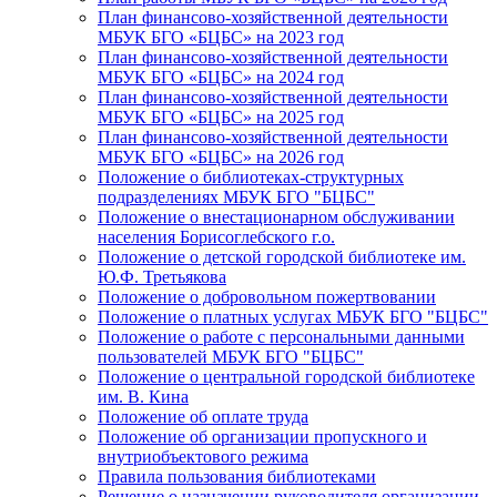
План финансово-хозяйственной деятельности
МБУК БГО «БЦБС» на 2023 год
План финансово-хозяйственной деятельности
МБУК БГО «БЦБС» на 2024 год
План финансово-хозяйственной деятельности
МБУК БГО «БЦБС» на 2025 год
План финансово-хозяйственной деятельности
МБУК БГО «БЦБС» на 2026 год
Положение о библиотеках-структурных
подразделениях МБУК БГО "БЦБС"
Положение о внестационарном обслуживании
населения Борисоглебского г.о.
Положение о детской городской библиотеке им.
Ю.Ф. Третьякова
Положение о добровольном пожертвовании
Положение о платных услугах МБУК БГО "БЦБС"
Положение о работе с персональными данными
пользователей МБУК БГО "БЦБС"
Положение о центральной городской библиотеке
им. В. Кина
Положение об оплате труда
Положение об организации пропускного и
внутриобъектового режима
Правила пользования библиотеками
Решение о назначении руководителя организации