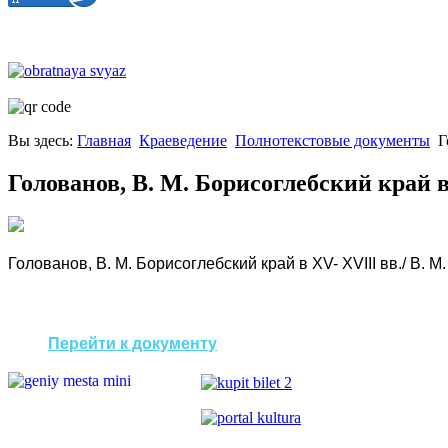
Вы здесь:
Главная
Краеведение
Полнотекстовые документы
Г
Голованов, В. М. Борисоглебский край в
Голованов, В. М. Борисоглебский край в XV- XVIII вв./ В. М.
Перейти к документу