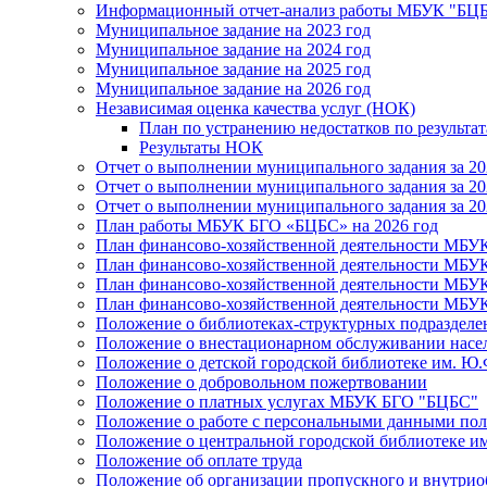
Информационный отчет-анализ работы МБУК "БЦБС
Муниципальное задание на 2023 год
Муниципальное задание на 2024 год
Муниципальное задание на 2025 год
Муниципальное задание на 2026 год
Независимая оценка качества услуг (НОК)
План по устранению недостатков по результ
Результаты НОК
Отчет о выполнении муниципального задания за 20
Отчет о выполнении муниципального задания за 20
Отчет о выполнении муниципального задания за 20
План работы МБУК БГО «БЦБС» на 2026 год
План финансово-хозяйственной деятельности МБУ
План финансово-хозяйственной деятельности МБУ
План финансово-хозяйственной деятельности МБУ
План финансово-хозяйственной деятельности МБУ
Положение о библиотеках-структурных подразде
Положение о внестационарном обслуживании населе
Положение о детской городской библиотеке им. Ю.
Положение о добровольном пожертвовании
Положение о платных услугах МБУК БГО "БЦБС"
Положение о работе с персональными данными по
Положение о центральной городской библиотеке им
Положение об оплате труда
Положение об организации пропускного и внутрио