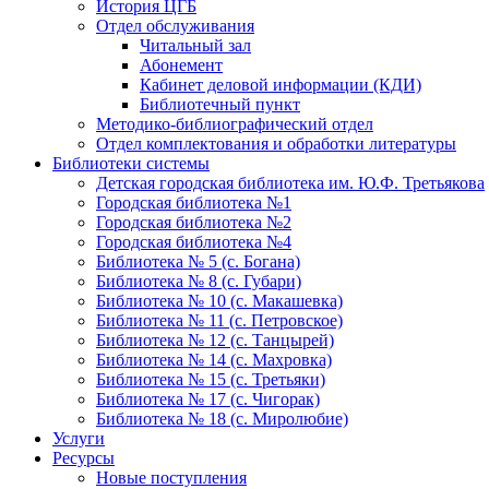
История ЦГБ
Отдел обслуживания
Читальный зал
Абонемент
Кабинет деловой информации (КДИ)
Библиотечный пункт
Методико-библиографический отдел
Отдел комплектования и обработки литературы
Библиотеки системы
Детская городская библиотека им. Ю.Ф. Третьякова
Городская библиотека №1
Городская библиотека №2
Городская библиотека №4
Библиотека № 5 (с. Богана)
Библиотека № 8 (с. Губари)
Библиотека № 10 (с. Макашевка)
Библиотека № 11 (с. Петровское)
Библиотека № 12 (с. Танцырей)
Библиотека № 14 (с. Махровка)
Библиотека № 15 (с. Третьяки)
Библиотека № 17 (с. Чигорак)
Библиотека № 18 (с. Миролюбие)
Услуги
Ресурсы
Новые поступления