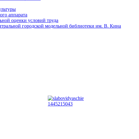
ультуры
ого аппарата
льной оценки условий труда
тральной городской модельной библиотеки им. В. Кина