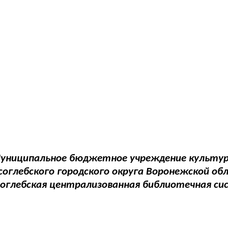
униципальное бюджетное учреждение культу
соглебского городского округа Воронежской об
соглебская централизованная библиотечная си