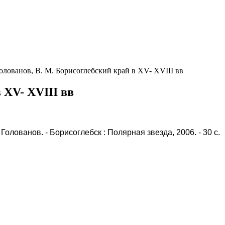
олованов, В. М. Борисоглебский край в XV- XVIII вв
 XV- XVIII вв
 Голованов. - Борисоглебск : Полярная звезда, 2006. - 30 с.