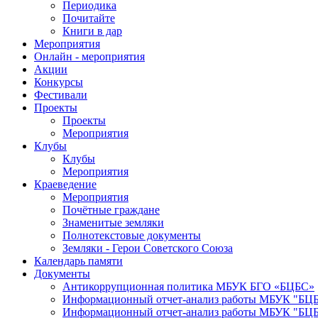
Периодика
Почитайте
Книги в дар
Мероприятия
Онлайн - мероприятия
Акции
Конкурсы
Фестивали
Проекты
Проекты
Мероприятия
Клубы
Клубы
Мероприятия
Краеведение
Мероприятия
Почётные граждане
Знаменитые земляки
Полнотекстовые документы
Земляки - Герои Советского Союза
Календарь памяти
Документы
Антикоррупционная политика МБУК БГО «БЦБС»
Информационный отчет-анализ работы МБУК "БЦБС
Информационный отчет-анализ работы МБУК "БЦБС