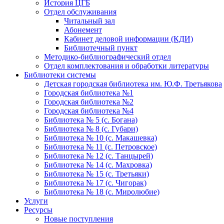
История ЦГБ
Отдел обслуживания
Читальный зал
Абонемент
Кабинет деловой информации (КДИ)
Библиотечный пункт
Методико-библиографический отдел
Отдел комплектования и обработки литературы
Библиотеки системы
Детская городская библиотека им. Ю.Ф. Третьякова
Городская библиотека №1
Городская библиотека №2
Городская библиотека №4
Библиотека № 5 (с. Богана)
Библиотека № 8 (с. Губари)
Библиотека № 10 (с. Макашевка)
Библиотека № 11 (с. Петровское)
Библиотека № 12 (с. Танцырей)
Библиотека № 14 (с. Махровка)
Библиотека № 15 (с. Третьяки)
Библиотека № 17 (с. Чигорак)
Библиотека № 18 (с. Миролюбие)
Услуги
Ресурсы
Новые поступления