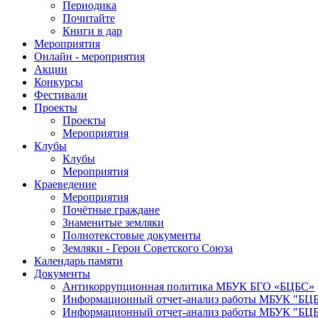
Периодика
Почитайте
Книги в дар
Мероприятия
Онлайн - мероприятия
Акции
Конкурсы
Фестивали
Проекты
Проекты
Мероприятия
Клубы
Клубы
Мероприятия
Краеведение
Мероприятия
Почётные граждане
Знаменитые земляки
Полнотекстовые документы
Земляки - Герои Советского Союза
Календарь памяти
Документы
Антикоррупционная политика МБУК БГО «БЦБС»
Информационный отчет-анализ работы МБУК "БЦБС
Информационный отчет-анализ работы МБУК "БЦБС