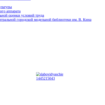
ультуры
ого аппарата
льной оценки условий труда
тральной городской модельной библиотеки им. В. Кина