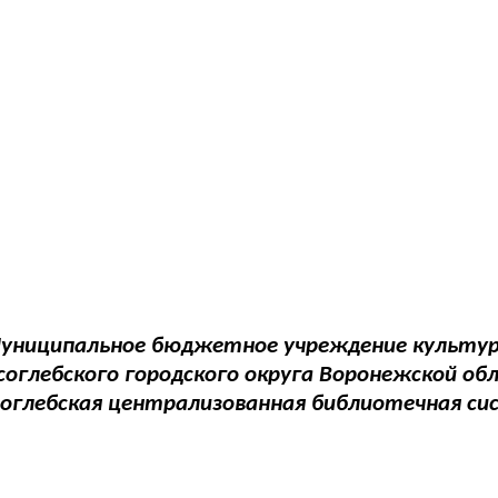
униципальное бюджетное учреждение культу
соглебского городского округа Воронежской об
соглебская централизованная библиотечная си