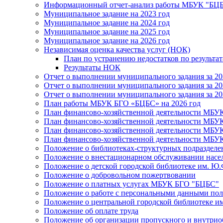
Информационный отчет-анализ работы МБУК "БЦБС
Муниципальное задание на 2023 год
Муниципальное задание на 2024 год
Муниципальное задание на 2025 год
Муниципальное задание на 2026 год
Независимая оценка качества услуг (НОК)
План по устранению недостатков по результ
Результаты НОК
Отчет о выполнении муниципального задания за 20
Отчет о выполнении муниципального задания за 20
Отчет о выполнении муниципального задания за 20
План работы МБУК БГО «БЦБС» на 2026 год
План финансово-хозяйственной деятельности МБУ
План финансово-хозяйственной деятельности МБУ
План финансово-хозяйственной деятельности МБУ
План финансово-хозяйственной деятельности МБУ
Положение о библиотеках-структурных подразде
Положение о внестационарном обслуживании населе
Положение о детской городской библиотеке им. Ю.
Положение о добровольном пожертвовании
Положение о платных услугах МБУК БГО "БЦБС"
Положение о работе с персональными данными по
Положение о центральной городской библиотеке им
Положение об оплате труда
Положение об организации пропускного и внутрио