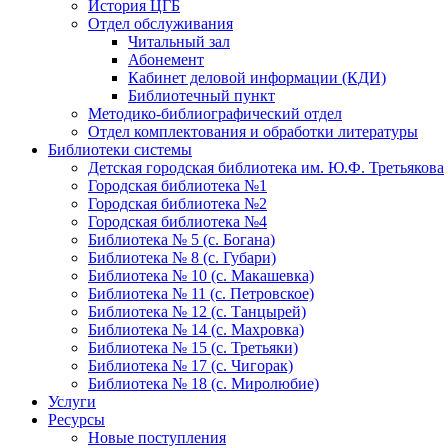
История ЦГБ
Отдел обслуживания
Читальный зал
Абонемент
Кабинет деловой информации (КДИ)
Библиотечный пункт
Методико-библиографический отдел
Отдел комплектования и обработки литературы
Библиотеки системы
Детская городская библиотека им. Ю.Ф. Третьякова
Городская библиотека №1
Городская библиотека №2
Городская библиотека №4
Библиотека № 5 (с. Богана)
Библиотека № 8 (с. Губари)
Библиотека № 10 (с. Макашевка)
Библиотека № 11 (с. Петровское)
Библиотека № 12 (с. Танцырей)
Библиотека № 14 (с. Махровка)
Библиотека № 15 (с. Третьяки)
Библиотека № 17 (с. Чигорак)
Библиотека № 18 (с. Миролюбие)
Услуги
Ресурсы
Новые поступления