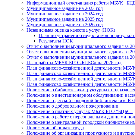
Информационный отчет-анализ работы МБУК "БЦБС
Муниципальное задание на 2023 год
Муниципальное задание на 2024 год
Муниципальное задание на 2025 год
Муниципальное задание на 2026 год
Независимая оценка качества услуг (НОК)
План по устранению недостатков по результ
Результаты НОК
Отчет о выполнении муниципального задания за 20
Отчет о выполнении муниципального задания за 20
Отчет о выполнении муниципального задания за 20
План работы МБУК БГО «БЦБС» на 2026 год
План финансово-хозяйственной деятельности МБУ
План финансово-хозяйственной деятельности МБУ
План финансово-хозяйственной деятельности МБУ
План финансово-хозяйственной деятельности МБУ
Положение о библиотеках-структурных подразде
Положение о внестационарном обслуживании населе
Положение о детской городской библиотеке им. Ю.
Положение о добровольном пожертвовании
Положение о платных услугах МБУК БГО "БЦБС"
Положение о работе с персональными данными по
Положение о центральной городской библиотеке им
Положение об оплате труда
Положение об организации пропускного и внутрио