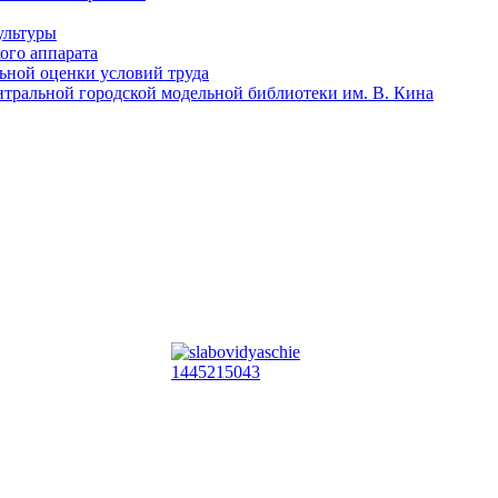
ультуры
ого аппарата
льной оценки условий труда
тральной городской модельной библиотеки им. В. Кина