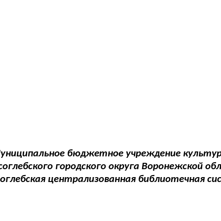
униципальное бюджетное учреждение культу
соглебского городского округа Воронежской об
соглебская централизованная библиотечная си