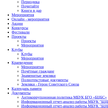
Периодика
Почитайте
Книги в дар
Мероприятия
Онлайн - мероприятия
Акции
Конкурсы
Фестивали
Проекты
Проекты
Мероприятия
Клубы
Клубы
Мероприятия
Краеведение
Мероприятия
Почётные граждане
Знаменитые земляки
Полнотекстовые документы
Земляки - Герои Советского Союза
Календарь памяти
Документы
Антикоррупционная политика МБУК БГО «БЦБС»
Информационный отчет-анализ работы МБУК "БЦБС
Информационный отчет-анализ работы МБУК "БЦБС