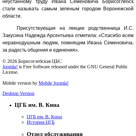
неустанному труду Ивана Семеновича Борисоглебск
стали называть самым зеленым городом Воронежской
области.
Присутствующая на лекции родственница И.С.
Закусина Надежда Арсентьева отметила: «Спасибо всем
неравнодушным людям, помнящим Ивана Семеновича,
за радость общения и единения».
© 2026 Борисоглебская ЦБС
Joomla!
is Free Software released under the GNU General Public
License.
Mobile version by
Mobile Joomla!
Desktop Version
ЦГБ им. В. Кина
ЦГБ им. В. Кина
История ЦГБ
Отдел обслуживания