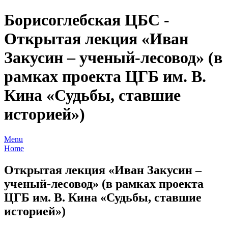
Борисоглебская ЦБС -
Открытая лекция «Иван
Закусин – ученый-лесовод» (в
рамках проекта ЦГБ им. В.
Кина «Судьбы, ставшие
историей»)
Menu
Home
Открытая лекция «Иван Закусин –
ученый-лесовод» (в рамках проекта
ЦГБ им. В. Кина «Судьбы, ставшие
историей»)