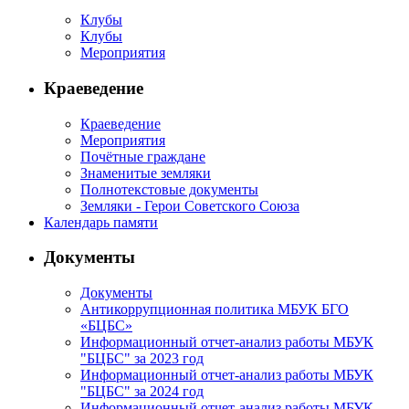
Клубы
Клубы
Мероприятия
Краеведение
Краеведение
Мероприятия
Почётные граждане
Знаменитые земляки
Полнотекстовые документы
Земляки - Герои Советского Союза
Календарь памяти
Документы
Документы
Антикоррупционная политика МБУК БГО
«БЦБС»
Информационный отчет-анализ работы МБУК
"БЦБС" за 2023 год
Информационный отчет-анализ работы МБУК
"БЦБС" за 2024 год
Информационный отчет-анализ работы МБУК