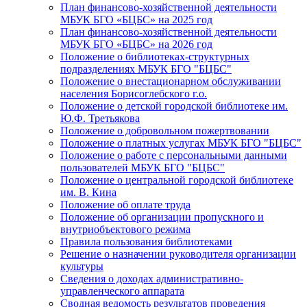
План финансово-хозяйственной деятельности
МБУК БГО «БЦБС» на 2025 год
План финансово-хозяйственной деятельности
МБУК БГО «БЦБС» на 2026 год
Положение о библиотеках-структурных
подразделениях МБУК БГО "БЦБС"
Положение о внестационарном обслуживании
населения Борисоглебского г.о.
Положение о детской городской библиотеке им.
Ю.Ф. Третьякова
Положение о добровольном пожертвовании
Положение о платных услугах МБУК БГО "БЦБС"
Положение о работе с персональными данными
пользователей МБУК БГО "БЦБС"
Положение о центральной городской библиотеке
им. В. Кина
Положение об оплате труда
Положение об организации пропускного и
внутриобъектового режима
Правила пользования библиотеками
Решение о назначении руководителя организации
культуры
Сведения о доходах административно-
управленческого аппарата
Сводная ведомость результатов проведения