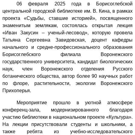
06 февраля 2025 года в Борисоглебской
центральной городской библиотеке им. В. Кина, в рамках
проекта «Судьбы, ставшие историей», посвященного
знаменитым землякам, состоялась открытая лекция
«Иван Закусин – ученый-лесовод», которую провела
Татьяна Сергеевна Завидовская, доцент кафедры
начального и средне-профессионального образования
Борисоглебского филиала Воронежского
государственного университета, кандидат биологических
наук, член Воронежского отделения Русского
ботанического общества, автор более 90 научных работ
по флоре, растительности, экологии Воронежского
Прихоперья.
Мероприятие прошло в уютной атмосфере
конференц-зала, модернизированного благодаря
участию библиотеки в национальном проекте «Культура».
На лекции присутствовали студенты и школьники, а
также ребята из у
чебно-исследовательского