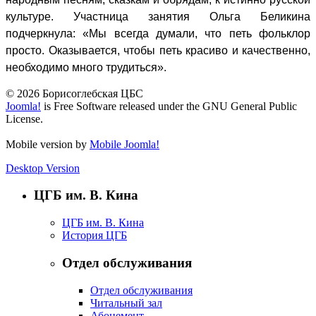
культуре. Участница занятия Ольга Беликина
подчеркнула: «Мы всегда думали, что петь фольклор
просто. Оказывается, чтобы петь красиво и качественно,
необходимо много трудиться».
© 2026 Борисоглебская ЦБС
Joomla!
is Free Software released under the GNU General Public
License.
Mobile version by
Mobile Joomla!
Desktop Version
ЦГБ им. В. Кина
ЦГБ им. В. Кина
История ЦГБ
Отдел обслуживания
Отдел обслуживания
Читальный зал
Абонемент