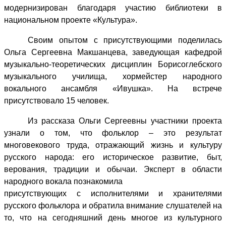
модернизирован благодаря участию библиотеки в
национальном проекте «Культура».
Своим опытом с присутствующими поделилась
Ольга Сергеевна Макшанцева, заведующая кафедрой
музыкально-теоретических дисциплин Борисоглебского
музыкального училища, хормейстер народного
вокального ансамбля «Ивушка». На встрече
присутствовало 15 человек.
Из рассказа Ольги Сергеевны участники проекта
узнали о том, что фольклор – это результат
многовекового труда, отражающий жизнь и культуру
русского народа: его историческое развитие, быт,
верования, традиции и обычаи. Эксперт в области
народного вокала познакомила
присутствующих с исполнителями и хранителями
русского фольклора и обратила внимание слушателей на
то, что на сегодняшний день многое из культурного