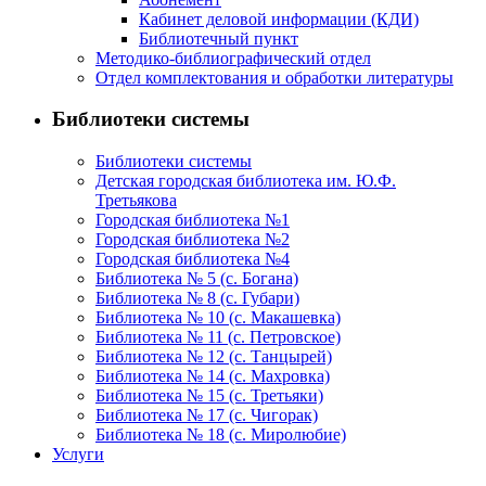
Кабинет деловой информации (КДИ)
Библиотечный пункт
Методико-библиографический отдел
Отдел комплектования и обработки литературы
Библиотеки системы
Библиотеки системы
Детская городская библиотека им. Ю.Ф.
Третьякова
Городская библиотека №1
Городская библиотека №2
Городская библиотека №4
Библиотека № 5 (с. Богана)
Библиотека № 8 (с. Губари)
Библиотека № 10 (с. Макашевка)
Библиотека № 11 (с. Петровское)
Библиотека № 12 (с. Танцырей)
Библиотека № 14 (с. Махровка)
Библиотека № 15 (с. Третьяки)
Библиотека № 17 (с. Чигорак)
Библиотека № 18 (с. Миролюбие)
Услуги