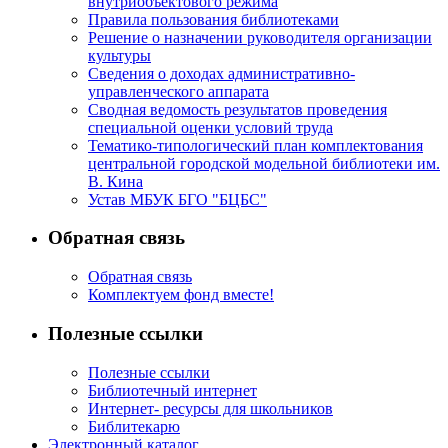
внутриобъектового режима
Правила пользования библиотеками
Решение о назначении руководителя организации
культуры
Сведения о доходах административно-
управленческого аппарата
Сводная ведомость результатов проведения
специальной оценки условий труда
Тематико-типологический план комплектования
центральной городской модельной библиотеки им.
В. Кина
Устав МБУК БГО "БЦБС"
Обратная связь
Обратная связь
Комплектуем фонд вместе!
Полезные ссылки
Полезные ссылки
Библиотечный интернет
Интернет- ресурсы для школьников
Библитекарю
Электронный каталог