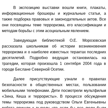
В экспозицию выставки вошли книги, плакаты,
информационные брошюры и журнальные статьи, а
также подборка правовых и законодательных актов. Все
они посвящены теме терроризма, его классификации и
методам борьбы с этим асоциальным явлением.
Заведующая библиотекой О.Е. Морозовская
рассказала школьникам об истории возникновения
терроризма и о наиболее известных терактах последних
десятилетий. Подробно ведущая остановилась на
трагедии, которая произошла 1 сентября 2004 года в
городе Беслане Северной Осетии.
Далее присутствующие узнали о правилах
безопасности в общественных местах, пользовании
мобильными телефонами. Дети посмотрели мультфильм
«Зина, Кеша и террористы». В процессе обсуждения
темы терроризма под руководством Ольги Евгеньевны
ребята пришли к выводу, что если бы все люди были