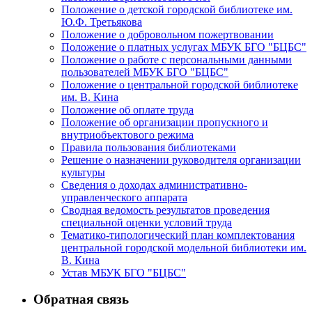
Положение о детской городской библиотеке им.
Ю.Ф. Третьякова
Положение о добровольном пожертвовании
Положение о платных услугах МБУК БГО "БЦБС"
Положение о работе с персональными данными
пользователей МБУК БГО "БЦБС"
Положение о центральной городской библиотеке
им. В. Кина
Положение об оплате труда
Положение об организации пропускного и
внутриобъектового режима
Правила пользования библиотеками
Решение о назначении руководителя организации
культуры
Сведения о доходах административно-
управленческого аппарата
Сводная ведомость результатов проведения
специальной оценки условий труда
Тематико-типологический план комплектования
центральной городской модельной библиотеки им.
В. Кина
Устав МБУК БГО "БЦБС"
Обратная связь