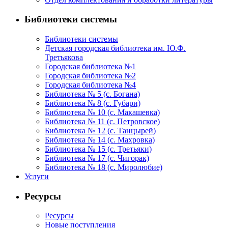
Библиотеки системы
Библиотеки системы
Детская городская библиотека им. Ю.Ф.
Третьякова
Городская библиотека №1
Городская библиотека №2
Городская библиотека №4
Библиотека № 5 (с. Богана)
Библиотека № 8 (с. Губари)
Библиотека № 10 (с. Макашевка)
Библиотека № 11 (с. Петровское)
Библиотека № 12 (с. Танцырей)
Библиотека № 14 (с. Махровка)
Библиотека № 15 (с. Третьяки)
Библиотека № 17 (с. Чигорак)
Библиотека № 18 (с. Миролюбие)
Услуги
Ресурсы
Ресурсы
Новые поступления