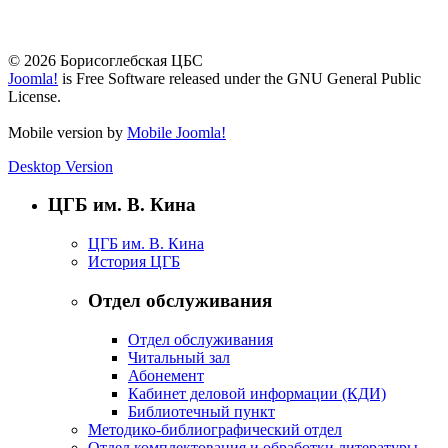
© 2026 Борисоглебская ЦБС
Joomla!
is Free Software released under the GNU General Public
License.
Mobile version by
Mobile Joomla!
Desktop Version
ЦГБ им. В. Кина
ЦГБ им. В. Кина
История ЦГБ
Отдел обслуживания
Отдел обслуживания
Читальный зал
Абонемент
Кабинет деловой информации (КДИ)
Библиотечный пункт
Методико-библиографический отдел
Отдел комплектования и обработки литературы