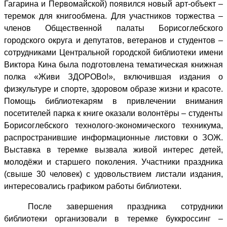
Гагарина и Первомайской) появился новый арт-объект –
теремок для книгообмена.
Для участников торжества –
членов Общественной палаты Борисоглебского
городского округа и депутатов, ветеранов и студентов –
сотрудниками Центральной городской библиотеки имени
Виктора Кина была подготовлена тематическая книжная
полка «Живи ЗДОРОВо!», включившая издания о
физкультуре и спорте, здоровом образе жизни и красоте.
Помощь библиотекарям в привлечении внимания
посетителей парка к книге оказали волонтёры – студенты
Борисоглебского технолого-экономического техникума,
распространившие информационные листовки о ЗОЖ.
Выставка в теремке вызвала живой интерес детей,
молодёжи и старшего поколения. Участники праздника
(свыше 30 человек) с удовольствием листали издания,
интересовались графиком работы библиотеки.
После завершения праздника сотрудники
библиотеки организовали в теремке буккроссинг –