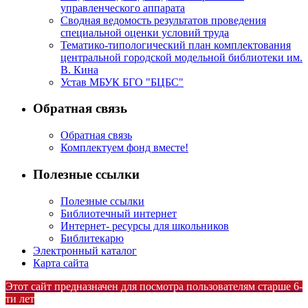
управленческого аппарата
Сводная ведомость результатов проведения
специальной оценки условий труда
Тематико-типологический план комплектования
центральной городской модельной библиотеки им.
В. Кина
Устав МБУК БГО "БЦБС"
Обратная связь
Обратная связь
Комплектуем фонд вместе!
Полезные ссылки
Полезные ссылки
Библиотечный интернет
Интернет- ресурсы для школьников
Библитекарю
Электронный каталог
Карта сайта
Этот сайт предназначен для посмотра пользователям старше 6-
ти лет