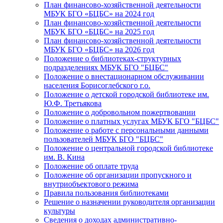
План финансово-хозяйственной деятельности
МБУК БГО «БЦБС» на 2024 год
План финансово-хозяйственной деятельности
МБУК БГО «БЦБС» на 2025 год
План финансово-хозяйственной деятельности
МБУК БГО «БЦБС» на 2026 год
Положение о библиотеках-структурных
подразделениях МБУК БГО "БЦБС"
Положение о внестационарном обслуживании
населения Борисоглебского г.о.
Положение о детской городской библиотеке им.
Ю.Ф. Третьякова
Положение о добровольном пожертвовании
Положение о платных услугах МБУК БГО "БЦБС"
Положение о работе с персональными данными
пользователей МБУК БГО "БЦБС"
Положение о центральной городской библиотеке
им. В. Кина
Положение об оплате труда
Положение об организации пропускного и
внутриобъектового режима
Правила пользования библиотеками
Решение о назначении руководителя организации
культуры
Сведения о доходах административно-