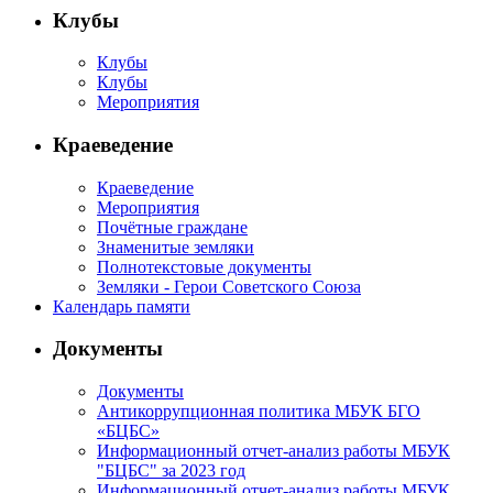
Клубы
Клубы
Клубы
Мероприятия
Краеведение
Краеведение
Мероприятия
Почётные граждане
Знаменитые земляки
Полнотекстовые документы
Земляки - Герои Советского Союза
Календарь памяти
Документы
Документы
Антикоррупционная политика МБУК БГО
«БЦБС»
Информационный отчет-анализ работы МБУК
"БЦБС" за 2023 год
Информационный отчет-анализ работы МБУК