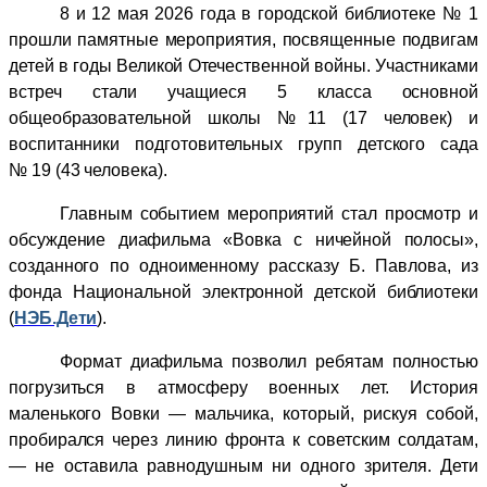
8 и 12 мая 2026 года в городской библиотеке № 1
прошли памятные мероприятия, посвященные подвигам
детей в годы Великой Отечественной войны. Участниками
встреч стали учащиеся 5 класса основной
общеобразовательной школы №11 (17 человек) и
воспитанники подготовительных групп детского сада
№ 19 (43 человека).
Главным событием мероприятий стал просмотр и
обсуждение диафильма «Вовка с ничейной полосы»,
созданного по одноименному рассказу Б. Павлова, из
фонда Национальной электронной детской библиотеки
(
НЭБ.Дети
).
Формат диафильма позволил ребятам полностью
погрузиться в атмосферу военных лет. История
маленького Вовки — мальчика, который, рискуя собой,
пробирался через линию фронта к советским солдатам,
— не оставила равнодушным ни одного зрителя. Дети