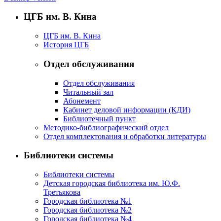
ЦГБ им. В. Кина
ЦГБ им. В. Кина
История ЦГБ
Отдел обслуживания
Отдел обслуживания
Читальный зал
Абонемент
Кабинет деловой информации (КДИ)
Библиотечный пункт
Методико-библиографический отдел
Отдел комплектования и обработки литературы
Библиотеки системы
Библиотеки системы
Детская городская библиотека им. Ю.Ф.
Третьякова
Городская библиотека №1
Городская библиотека №2
Городская библиотека №4