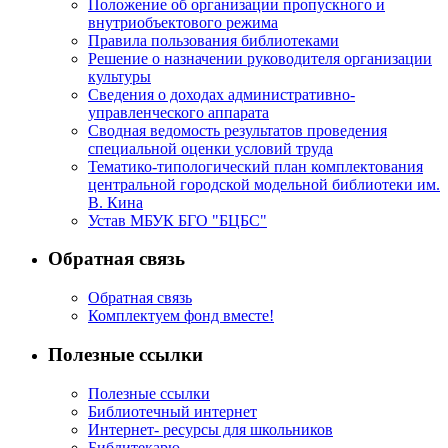
Положение об организации пропускного и
внутриобъектового режима
Правила пользования библиотеками
Решение о назначении руководителя организации
культуры
Сведения о доходах административно-
управленческого аппарата
Сводная ведомость результатов проведения
специальной оценки условий труда
Тематико-типологический план комплектования
центральной городской модельной библиотеки им.
В. Кина
Устав МБУК БГО "БЦБС"
Обратная связь
Обратная связь
Комплектуем фонд вместе!
Полезные ссылки
Полезные ссылки
Библиотечный интернет
Интернет- ресурсы для школьников
Библитекарю