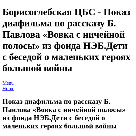
Борисоглебская ЦБС - Показ
диафильма по рассказу Б.
Павлова «Вовка с ничейной
полосы» из фонда НЭБ.Дети
с беседой о маленьких героях
большой войны
Menu
Home
Показ диафильма по рассказу Б.
Павлова «Вовка с ничейной полосы»
из фонда НЭБ.Дети с беседой о
маленьких героях большой войны