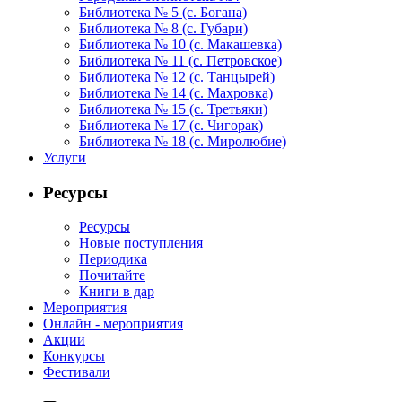
Библиотека № 5 (с. Богана)
Библиотека № 8 (с. Губари)
Библиотека № 10 (с. Макашевка)
Библиотека № 11 (с. Петровское)
Библиотека № 12 (с. Танцырей)
Библиотека № 14 (с. Махровка)
Библиотека № 15 (с. Третьяки)
Библиотека № 17 (с. Чигорак)
Библиотека № 18 (с. Миролюбие)
Услуги
Ресурсы
Ресурсы
Новые поступления
Периодика
Почитайте
Книги в дар
Мероприятия
Онлайн - мероприятия
Акции
Конкурсы
Фестивали