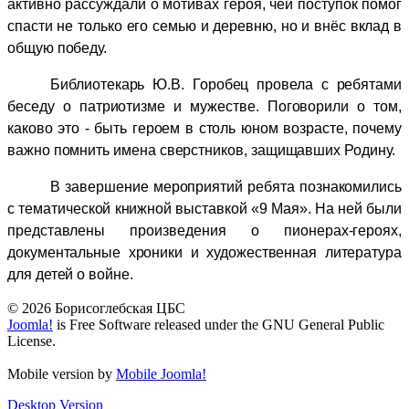
активно рассуждали о мотивах героя, чей поступок помог
спасти не только его семью и деревню, но и внёс вклад в
общую победу.
Библиотекарь Ю.В. Горобец провела с ребятами
беседу о патриотизме и мужестве. Поговорили о том,
каково это - быть героем в столь юном возрасте, почему
важно помнить имена сверстников, защищавших Родину.
В завершение мероприятий ребята познакомились
с тематической книжной выставкой «9 Мая». На ней были
представлены произведения о пионерах-героях,
документальные хроники и художественная литература
для детей о войне.
© 2026 Борисоглебская ЦБС
Joomla!
is Free Software released under the GNU General Public
License.
Mobile version by
Mobile Joomla!
Desktop Version