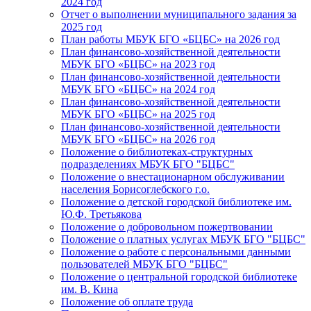
2024 год
Отчет о выполнении муниципального задания за
2025 год
План работы МБУК БГО «БЦБС» на 2026 год
План финансово-хозяйственной деятельности
МБУК БГО «БЦБС» на 2023 год
План финансово-хозяйственной деятельности
МБУК БГО «БЦБС» на 2024 год
План финансово-хозяйственной деятельности
МБУК БГО «БЦБС» на 2025 год
План финансово-хозяйственной деятельности
МБУК БГО «БЦБС» на 2026 год
Положение о библиотеках-структурных
подразделениях МБУК БГО "БЦБС"
Положение о внестационарном обслуживании
населения Борисоглебского г.о.
Положение о детской городской библиотеке им.
Ю.Ф. Третьякова
Положение о добровольном пожертвовании
Положение о платных услугах МБУК БГО "БЦБС"
Положение о работе с персональными данными
пользователей МБУК БГО "БЦБС"
Положение о центральной городской библиотеке
им. В. Кина
Положение об оплате труда