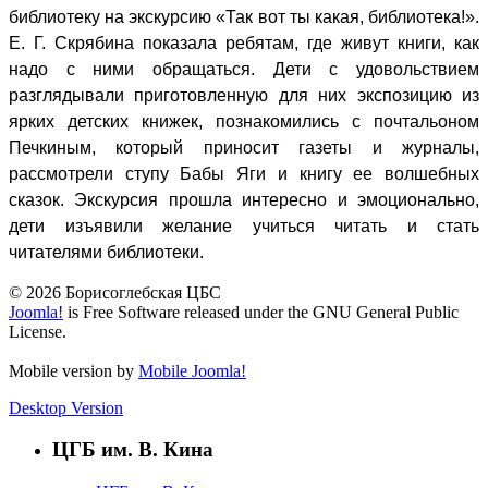
библиотеку на экскурсию «Так вот ты какая, библиотека!».
Е. Г. Скрябина показала ребятам, где живут книги, как
надо с ними обращаться. Дети с удовольствием
разглядывали приготовленную для них экспозицию из
ярких детских книжек, познакомились с почтальоном
Печкиным, который приносит газеты и журналы,
рассмотрели ступу Бабы Яги и книгу ее волшебных
сказок. Экскурсия прошла интересно и эмоционально,
дети изъявили желание учиться читать и стать
читателями библиотеки.
© 2026 Борисоглебская ЦБС
Joomla!
is Free Software released under the GNU General Public
License.
Mobile version by
Mobile Joomla!
Desktop Version
ЦГБ им. В. Кина