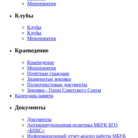
Мероприятия
Клубы
Клубы
Клубы
Мероприятия
Краеведение
Краеведение
Мероприятия
Почётные граждане
Знаменитые земляки
Полнотекстовые документы
Земляки - Герои Советского Союза
Календарь памяти
Документы
Документы
Антикоррупционная политика МБУК БГО
«БЦБС»
Информационный отчет-анализ работы МБУК