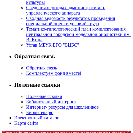
культуры
Сведения о доходах административно-
управленческого аппарата
Сводная ведомость результатов проведения
специальной оценки условий труда
Тематико-типологический план комплектования
центральной городской модельной библиотеки им.
В. Кина
Устав МБУК БГО "БЦБС"
Обратная связь
Обратная связь
Комплектуем фонд вместе!
Полезные ссылки
Полезные ссылки
Библиотечный интернет
Интернет- ресурсы для школьников
Библитекарю
Электронный каталог
Карта сайта