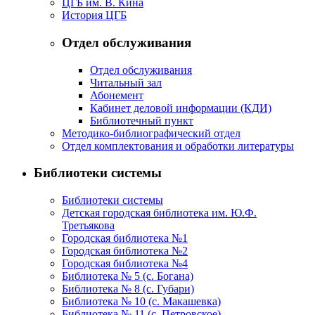
ЦГБ им. В. Кина
История ЦГБ
Отдел обслуживания
Отдел обслуживания
Читальный зал
Абонемент
Кабинет деловой информации (КДИ)
Библиотечный пункт
Методико-библиографический отдел
Отдел комплектования и обработки литературы
Библиотеки системы
Библиотеки системы
Детская городская библиотека им. Ю.Ф.
Третьякова
Городская библиотека №1
Городская библиотека №2
Городская библиотека №4
Библиотека № 5 (с. Богана)
Библиотека № 8 (с. Губари)
Библиотека № 10 (с. Макашевка)
Библиотека № 11 (с. Петровское)