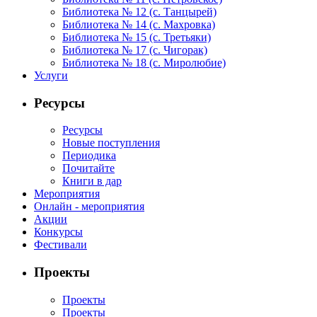
Библиотека № 12 (с. Танцырей)
Библиотека № 14 (с. Махровка)
Библиотека № 15 (с. Третьяки)
Библиотека № 17 (с. Чигорак)
Библиотека № 18 (с. Миролюбие)
Услуги
Ресурсы
Ресурсы
Новые поступления
Периодика
Почитайте
Книги в дар
Мероприятия
Онлайн - мероприятия
Акции
Конкурсы
Фестивали
Проекты
Проекты
Проекты