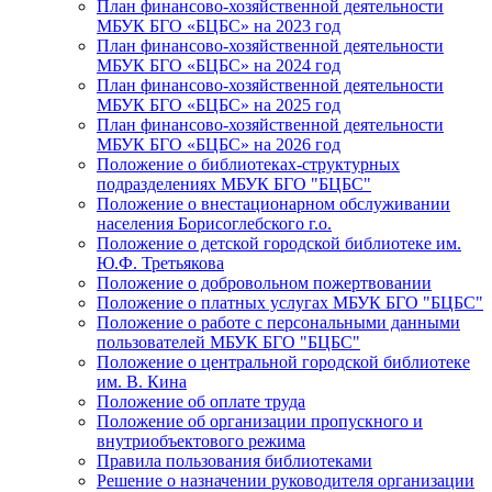
План финансово-хозяйственной деятельности
МБУК БГО «БЦБС» на 2023 год
План финансово-хозяйственной деятельности
МБУК БГО «БЦБС» на 2024 год
План финансово-хозяйственной деятельности
МБУК БГО «БЦБС» на 2025 год
План финансово-хозяйственной деятельности
МБУК БГО «БЦБС» на 2026 год
Положение о библиотеках-структурных
подразделениях МБУК БГО "БЦБС"
Положение о внестационарном обслуживании
населения Борисоглебского г.о.
Положение о детской городской библиотеке им.
Ю.Ф. Третьякова
Положение о добровольном пожертвовании
Положение о платных услугах МБУК БГО "БЦБС"
Положение о работе с персональными данными
пользователей МБУК БГО "БЦБС"
Положение о центральной городской библиотеке
им. В. Кина
Положение об оплате труда
Положение об организации пропускного и
внутриобъектового режима
Правила пользования библиотеками
Решение о назначении руководителя организации