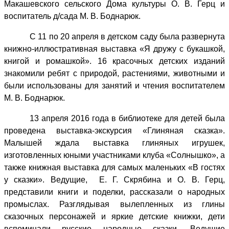
Макашевского сельского Дома культуры О. В. Герц и
воспитатель д/сада М. В. Боднарюк.
С 11 по 20 апреля в детском саду была развернута
книжно-иллюстративная выставка «Я дружу с букашкой,
книгой и ромашкой». 16 красочных детских изданий
знакомили ребят с природой, растениями, животными и
были использованы для занятий и чтения воспитателем
М. В. Боднарюк.
13 апреля 2016 года в библиотеке для детей была
проведена выставка-экскурсия «Глиняная сказка».
Малышей ждала выставка глиняных игрушек,
изготовленных юными участниками клуба «Солнышко», а
также книжная выставка для самых маленьких «В гостях
у сказки». Ведущие, Е. Г. Скрябина и О. В. Герц,
представили книги и поделки, рассказали о народных
промыслах. Разглядывая вылепленных из глины
сказочных персонажей и яркие детские книжки, дети
вспоминали русские народные сказки. Ведущие