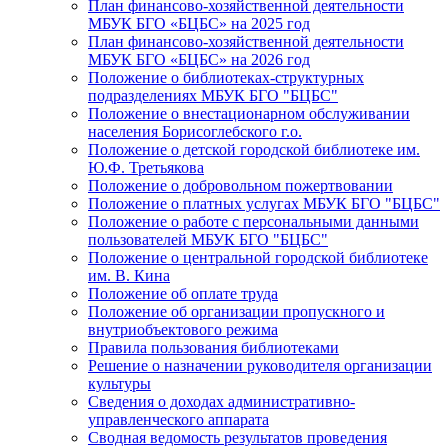
План финансово-хозяйственной деятельности
МБУК БГО «БЦБС» на 2025 год
План финансово-хозяйственной деятельности
МБУК БГО «БЦБС» на 2026 год
Положение о библиотеках-структурных
подразделениях МБУК БГО "БЦБС"
Положение о внестационарном обслуживании
населения Борисоглебского г.о.
Положение о детской городской библиотеке им.
Ю.Ф. Третьякова
Положение о добровольном пожертвовании
Положение о платных услугах МБУК БГО "БЦБС"
Положение о работе с персональными данными
пользователей МБУК БГО "БЦБС"
Положение о центральной городской библиотеке
им. В. Кина
Положение об оплате труда
Положение об организации пропускного и
внутриобъектового режима
Правила пользования библиотеками
Решение о назначении руководителя организации
культуры
Сведения о доходах административно-
управленческого аппарата
Сводная ведомость результатов проведения