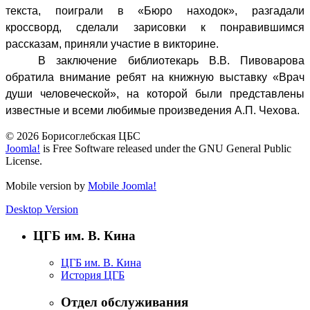
текста, поиграли в «Бюро находок», разгадали
кроссворд, сделали зарисовки к понравившимся
рассказам, приняли участие в викторине.
В заключение библиотекарь В.В. Пивоварова
обратила внимание ребят на книжную выставку «Врач
души человеческой», на которой были представлены
известные и всеми любимые произведения А.П. Чехова.
© 2026 Борисоглебская ЦБС
Joomla!
is Free Software released under the GNU General Public
License.
Mobile version by
Mobile Joomla!
Desktop Version
ЦГБ им. В. Кина
ЦГБ им. В. Кина
История ЦГБ
Отдел обслуживания