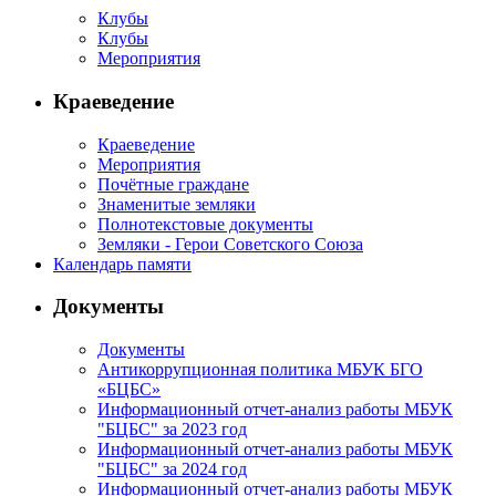
Клубы
Клубы
Мероприятия
Краеведение
Краеведение
Мероприятия
Почётные граждане
Знаменитые земляки
Полнотекстовые документы
Земляки - Герои Советского Союза
Календарь памяти
Документы
Документы
Антикоррупционная политика МБУК БГО
«БЦБС»
Информационный отчет-анализ работы МБУК
"БЦБС" за 2023 год
Информационный отчет-анализ работы МБУК
"БЦБС" за 2024 год
Информационный отчет-анализ работы МБУК