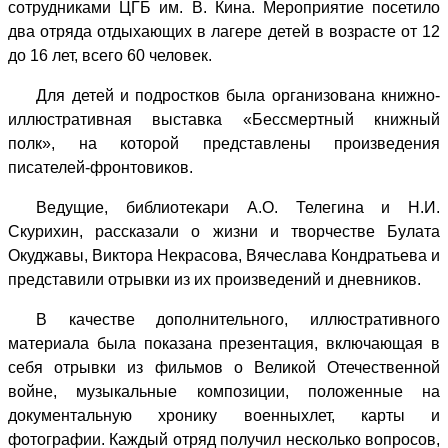
сотрудниками ЦГБ им. В. Кина. Мероприятие посетило
два отряда отдыхающих в лагере детей в возрасте от 12
до 16 лет, всего 60 человек.
Для детей и подростков была организована книжно-
иллюстративная выставка «Бессмертный книжный
полк», на которой представлены произведения
писателей-фронтовиков.
Ведущие, библиотекари А.О. Телегина и Н.И.
Скурихин, рассказали о жизни и творчестве Булата
Окуджавы, Виктора Некрасова, Вячеслава Кондратьева и
представили отрывки из их произведений и дневников.
В качестве дополнительного, иллюстративного
материала была показана презентация, включающая в
себя отрывки из фильмов о Великой Отечественной
войне, музыкальные композиции, положенные на
документальную хронику военныхлет, карты и
фотографии.
Каждый отряд получил несколько вопросов,