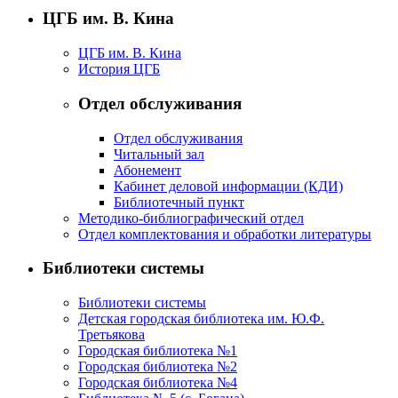
ЦГБ им. В. Кина
ЦГБ им. В. Кина
История ЦГБ
Отдел обслуживания
Отдел обслуживания
Читальный зал
Абонемент
Кабинет деловой информации (КДИ)
Библиотечный пункт
Методико-библиографический отдел
Отдел комплектования и обработки литературы
Библиотеки системы
Библиотеки системы
Детская городская библиотека им. Ю.Ф.
Третьякова
Городская библиотека №1
Городская библиотека №2
Городская библиотека №4