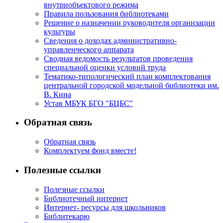
внутриобъектового режима
Правила пользования библиотеками
Решение о назначении руководителя организации
культуры
Сведения о доходах административно-
управленческого аппарата
Сводная ведомость результатов проведения
специальной оценки условий труда
Тематико-типологический план комплектования
центральной городской модельной библиотеки им.
В. Кина
Устав МБУК БГО "БЦБС"
Обратная связь
Обратная связь
Комплектуем фонд вместе!
Полезные ссылки
Полезные ссылки
Библиотечный интернет
Интернет- ресурсы для школьников
Библитекарю