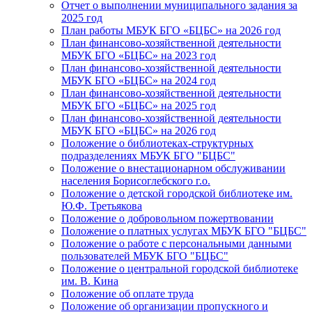
Отчет о выполнении муниципального задания за
2025 год
План работы МБУК БГО «БЦБС» на 2026 год
План финансово-хозяйственной деятельности
МБУК БГО «БЦБС» на 2023 год
План финансово-хозяйственной деятельности
МБУК БГО «БЦБС» на 2024 год
План финансово-хозяйственной деятельности
МБУК БГО «БЦБС» на 2025 год
План финансово-хозяйственной деятельности
МБУК БГО «БЦБС» на 2026 год
Положение о библиотеках-структурных
подразделениях МБУК БГО "БЦБС"
Положение о внестационарном обслуживании
населения Борисоглебского г.о.
Положение о детской городской библиотеке им.
Ю.Ф. Третьякова
Положение о добровольном пожертвовании
Положение о платных услугах МБУК БГО "БЦБС"
Положение о работе с персональными данными
пользователей МБУК БГО "БЦБС"
Положение о центральной городской библиотеке
им. В. Кина
Положение об оплате труда
Положение об организации пропускного и