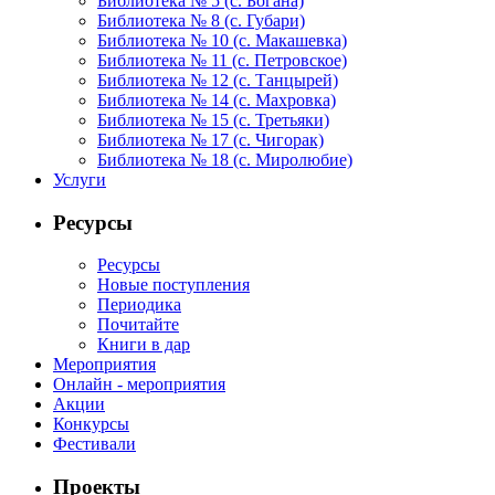
Библиотека № 5 (с. Богана)
Библиотека № 8 (с. Губари)
Библиотека № 10 (с. Макашевка)
Библиотека № 11 (с. Петровское)
Библиотека № 12 (с. Танцырей)
Библиотека № 14 (с. Махровка)
Библиотека № 15 (с. Третьяки)
Библиотека № 17 (с. Чигорак)
Библиотека № 18 (с. Миролюбие)
Услуги
Ресурсы
Ресурсы
Новые поступления
Периодика
Почитайте
Книги в дар
Мероприятия
Онлайн - мероприятия
Акции
Конкурсы
Фестивали
Проекты