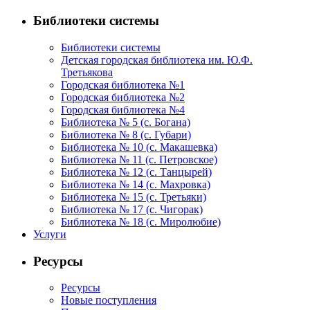
Библиотеки системы
Библиотеки системы
Детская городская библиотека им. Ю.Ф.
Третьякова
Городская библиотека №1
Городская библиотека №2
Городская библиотека №4
Библиотека № 5 (с. Богана)
Библиотека № 8 (с. Губари)
Библиотека № 10 (с. Макашевка)
Библиотека № 11 (с. Петровское)
Библиотека № 12 (с. Танцырей)
Библиотека № 14 (с. Махровка)
Библиотека № 15 (с. Третьяки)
Библиотека № 17 (с. Чигорак)
Библиотека № 18 (с. Миролюбие)
Услуги
Ресурсы
Ресурсы
Новые поступления