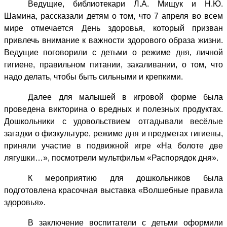
Ведущие, библиотекари Л.А. Мищук и Н.Ю.
Шамина, рассказали детям о том, что
7 апреля во всем
мире отмечается День здоровья, который призван
привлечь внимание к важности здорового образа жизни.
Ведущие поговорили с детьми о режиме дня, личной
гигиене, правильном питании, закаливании, о том, что
надо делать, чтобы быть сильными и крепкими.
Далее для малышей в игровой форме была
проведена викторина о вредных и полезных продуктах.
Дошкольники с удовольствием отгадывали весёлые
загадки о физкультуре, режиме дня и предметах гигиены,
приняли участие в подвижной игре «На болоте две
лягушки…», посмотрели мультфильм «Распорядок дня».
К мероприятию для дошкольников была
подготовлена красочная выставка «Волшебные правила
здоровья».
В заключение воспитатели с детьми оформили