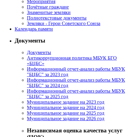
Мероприятия
Почётные граждане
Знаменитые земляки
Полнотекстовые документы
Земляки - Герои Советского Союза
Календарь памяти
Документы
Документы
Антикоррупционная политика МБУК БГО
«БЦБС»
Информационный отчет-анализ работы МБУК
"БЦБС" за 2023 год
Информационный отчет-анализ работы МБУК
"БЦБС" за 2024 год
Информационный отчет-анализ работы МБУК
"БЦБС" за 2025 год
Муниципальное задание на 2023 год
Муниципальное задание на 2024 год
Муниципальное задание на 2025 год
Муниципальное задание на 2026 год
Независимая оценка качества услуг