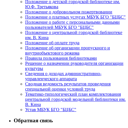
Положение о детской городской библиотеке им.
Ю.Ф. Третьякова
Положение о добровольном пожертвовании
Положение о платных услугах МБУК БГО "БЦБС"
Положение о работе с персональными данными
пользователей МБУК БГО "БЦБС"
Положение о центральной городской библиотеке
им. В. Кина
Положение об оплате труда
Положение об организации пропускного и
внутриобъектового режима
Правила пользования библиотеками
Решение о назначении руководителя организации
культуры
Сведения о доходах административно-
управленческого аппарата
Сводная ведомость результатов проведения
специальной оценки условий труда
Тематико-типологический план комплектования
центральной городской модельной библиотеки им.
В. Кина
Устав МБУК БГО "БЦБС"
Обратная связь