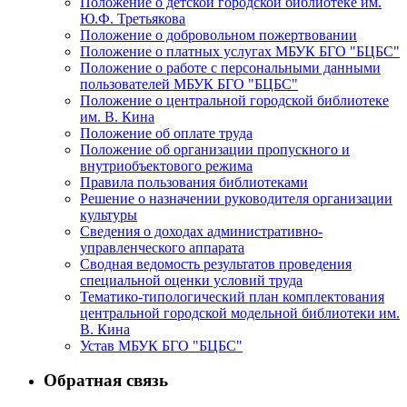
Положение о детской городской библиотеке им.
Ю.Ф. Третьякова
Положение о добровольном пожертвовании
Положение о платных услугах МБУК БГО "БЦБС"
Положение о работе с персональными данными
пользователей МБУК БГО "БЦБС"
Положение о центральной городской библиотеке
им. В. Кина
Положение об оплате труда
Положение об организации пропускного и
внутриобъектового режима
Правила пользования библиотеками
Решение о назначении руководителя организации
культуры
Сведения о доходах административно-
управленческого аппарата
Сводная ведомость результатов проведения
специальной оценки условий труда
Тематико-типологический план комплектования
центральной городской модельной библиотеки им.
В. Кина
Устав МБУК БГО "БЦБС"
Обратная связь