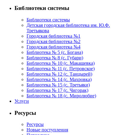
Библиотеки системы
Библиотеки системы
Детская городская библиотека им. Ю.Ф.
Третьякова
Городская библиотека №1
Городская библиотека №2
Городская библиотека №4
Библиотека № 5 (с. Богана)
Библиотека № 8 (с. Губари)
Библиотека № 10 (с. Макашевка)
Библиотека № 11 (с. Петровское)
Библиотека № 12 (с. Танцырей)
Библиотека № 14 (с. Махровка)
Библиотека № 15 (с. Третьяки)
Библиотека № 17 (с. Чигорак)
Библиотека № 18 (с. Миролюбие)
Услуги
Ресурсы
Ресурсы
Новые поступления