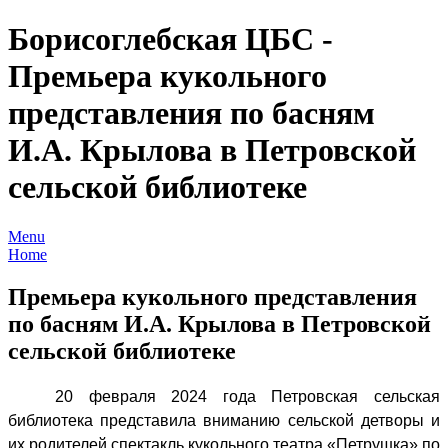
Борисоглебская ЦБС -
Премьера кукольного
представления по басням
И.А. Крылова в Петровской
сельской библиотеке
Menu
Home
Премьера кукольного представления
по басням И.А. Крылова в Петровской
сельской библиотеке
20 февраля 2024 года Петровская сельская
библиотека представила вниманию сельской детворы и
их родителей спектакль кукольного театра «Петрушка» по