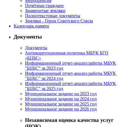
Мероприятия
Почётные граждане
Знаменитые земляки
Полнотекстовые документы
Земляки - Герои Советского Союза
Календарь памяти
Документы
Документы
Антикоррупционная политика МБУК БГО
«БЦБС»
Информационный отчет-анализ работы МБУК
"БЦБС" за 2023 год
Информационный отчет-анализ работы МБУК
"БЦБС" за 2024 год
Информационный отчет-анализ работы МБУК
"БЦБС" за 2025 год
Муниципальное задание на 2023 год
Муниципальное задание на 2024 год
Муниципальное задание на 2025 год
Муниципальное задание на 2026 год
Независимая оценка качества услуг
(НОК)