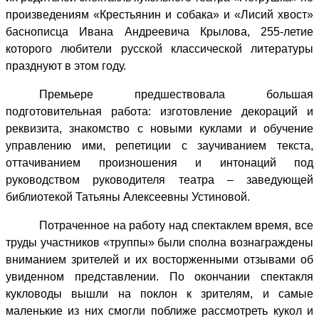
произведениям «Крестьянин и собака» и «Лисий хвост»
баснописца Ивана Андреевича Крылова, 255-летие
которого любители русской классической литературы
празднуют в этом году.
Премьере предшествовала большая
подготовительная работа: изготовление декораций и
реквизита, знакомство с новыми куклами и обучение
управлению ими, репетиции с заучиванием текста,
оттачиванием произношения и интонаций под
руководством руководителя театра – заведующей
библиотекой Татьяны Алексеевны Устиновой.
Потраченное на работу над спектаклем время, все
труды участников «труппы» были сполна вознаграждены
вниманием зрителей и их восторженными отзывами об
увиденном представлении. По окончании спектакля
кукловоды вышли на поклон к зрителям, и самые
маленькие из них смогли поближе рассмотреть кукол и