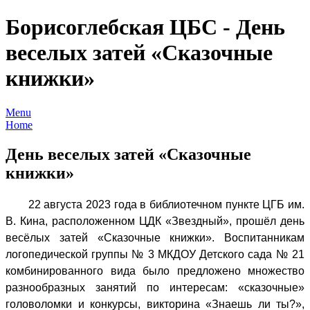
Борисоглебская ЦБС - День
веселых затей «Сказочные
книжки»
Menu
Home
День веселых затей «Сказочные
книжки»
22 августа 2023 года в библиотечном пункте ЦГБ им.
В. Кина, расположенном ЦДК «Звездный», прошёл день
весёлых затей «Сказочные книжки». Воспитанникам
логопедической группы № 3 МКДОУ Детского сада № 21
комбинированного вида было предложено множество
разнообразных занятий по интересам: «сказочные»
головоломки и конкурсы, викторина «Знаешь ли ты?»,