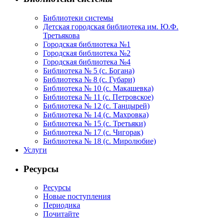
Библиотеки системы
Детская городская библиотека им. Ю.Ф.
Третьякова
Городская библиотека №1
Городская библиотека №2
Городская библиотека №4
Библиотека № 5 (с. Богана)
Библиотека № 8 (с. Губари)
Библиотека № 10 (с. Макашевка)
Библиотека № 11 (с. Петровское)
Библиотека № 12 (с. Танцырей)
Библиотека № 14 (с. Махровка)
Библиотека № 15 (с. Третьяки)
Библиотека № 17 (с. Чигорак)
Библиотека № 18 (с. Миролюбие)
Услуги
Ресурсы
Ресурсы
Новые поступления
Периодика
Почитайте