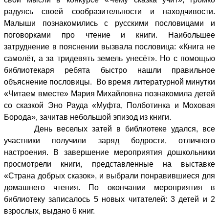
радуясь своей сообразительности и находчивости.
Малыши познакомились с русскими пословицами и
поговорками про чтение и книги. Наибольшее
затруднение в пояснении вызвала пословица: «Книга не
самолёт, а за тридевять земель унесёт». Но с помощью
библиотекаря ребята быстро нашли правильное
объяснение пословицы. Во время литературной минутки
«Читаем вместе» Мария Михайловна познакомила детей
со сказкой Эно Рауда «Муфта, Полботинка и Моховая
Борода», зачитав небольшой эпизод из книги.
День веселых затей в библиотеке удался, все
участники получили заряд бодрости, отличного
настроения.
В завершение мероприятия дошкольники
просмотрели книги, представленные на выставке
«Страна добрых сказок», и выбрали понравившиеся для
домашнего чтения. П
о окончании мероприятия в
библиотеку записалось 5 новых читателей: 3 детей и 2
взрослых, выдано 6 книг.