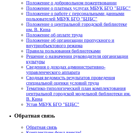
Положение о добровольном пожертвовании
Положение о платных услугах МБУК БГО "БЦБС"
Положение о работе с персональными данными
пользователей МБУК БГО "БЦБС"
Положение о центральной городской библиотеке
им. В. Кина
Положение об оплате труда
Положение об организации пропускного и
внутриобъектового режима
Правила пользования библиотеками
Решение о назначении руководителя организации
культуры
Сведения о доходах административно-
управленческого аппарата
Сводная ведомость результатов проведения
специальной оценки условий труда
Тематико-типологический план комплектования
центральной городской модельной библиотеки им.
В. Кина
Устав МБУК БГО "БЦБС"
Обратная связь
Обратная связь
Комплектуем фонд вместе!