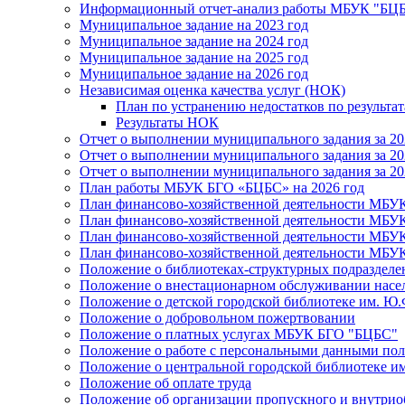
Информационный отчет-анализ работы МБУК "БЦБС
Муниципальное задание на 2023 год
Муниципальное задание на 2024 год
Муниципальное задание на 2025 год
Муниципальное задание на 2026 год
Независимая оценка качества услуг (НОК)
План по устранению недостатков по результ
Результаты НОК
Отчет о выполнении муниципального задания за 20
Отчет о выполнении муниципального задания за 20
Отчет о выполнении муниципального задания за 20
План работы МБУК БГО «БЦБС» на 2026 год
План финансово-хозяйственной деятельности МБУ
План финансово-хозяйственной деятельности МБУ
План финансово-хозяйственной деятельности МБУ
План финансово-хозяйственной деятельности МБУ
Положение о библиотеках-структурных подразде
Положение о внестационарном обслуживании населе
Положение о детской городской библиотеке им. Ю.
Положение о добровольном пожертвовании
Положение о платных услугах МБУК БГО "БЦБС"
Положение о работе с персональными данными по
Положение о центральной городской библиотеке им
Положение об оплате труда
Положение об организации пропускного и внутрио