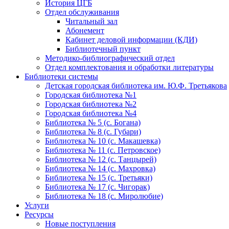
История ЦГБ
Отдел обслуживания
Читальный зал
Абонемент
Кабинет деловой информации (КДИ)
Библиотечный пункт
Методико-библиографический отдел
Отдел комплектования и обработки литературы
Библиотеки системы
Детская городская библиотека им. Ю.Ф. Третьякова
Городская библиотека №1
Городская библиотека №2
Городская библиотека №4
Библиотека № 5 (с. Богана)
Библиотека № 8 (с. Губари)
Библиотека № 10 (с. Макашевка)
Библиотека № 11 (с. Петровское)
Библиотека № 12 (с. Танцырей)
Библиотека № 14 (с. Махровка)
Библиотека № 15 (с. Третьяки)
Библиотека № 17 (с. Чигорак)
Библиотека № 18 (с. Миролюбие)
Услуги
Ресурсы
Новые поступления