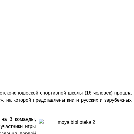
детско-юношеской спортивной школы (16 человек) прошла
, на которой представлены книги русских и зарубежных
 на 3 команды,
участники игры
оздания первой