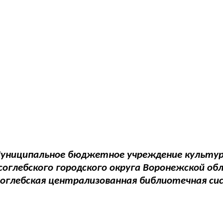
униципальное бюджетное учреждение культу
соглебского городского округа Воронежской об
соглебская централизованная библиотечная си