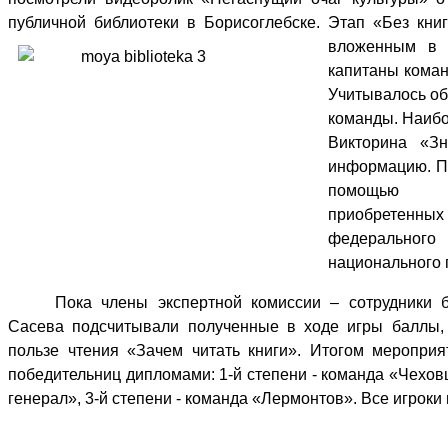
публичной библиотеки в Борисоглебске. Этап «Без кни
вложенным в 
капитаны коман
Учитывалось об
команды. Наибо
Викторина «З
информацию.
П
помощью пл
приобретенны
федерального
национального 
Пока члены экспертной комиссии – сотрудники б
Сасева подсчитывали полученные в ходе игры баллы,
пользе чтения «Зачем читать книги». Итогом мероприя
победительниц дипломами: 1-й степени - команда «Чехов
генерал», 3-й степени - команда «Лермонтов». Все игрок