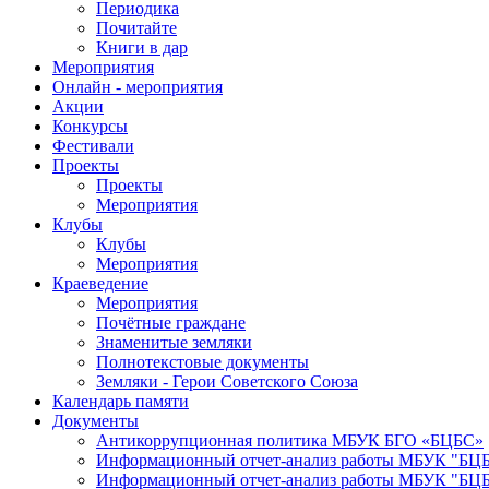
Периодика
Почитайте
Книги в дар
Мероприятия
Онлайн - мероприятия
Акции
Конкурсы
Фестивали
Проекты
Проекты
Мероприятия
Клубы
Клубы
Мероприятия
Краеведение
Мероприятия
Почётные граждане
Знаменитые земляки
Полнотекстовые документы
Земляки - Герои Советского Союза
Календарь памяти
Документы
Антикоррупционная политика МБУК БГО «БЦБС»
Информационный отчет-анализ работы МБУК "БЦБС
Информационный отчет-анализ работы МБУК "БЦБС