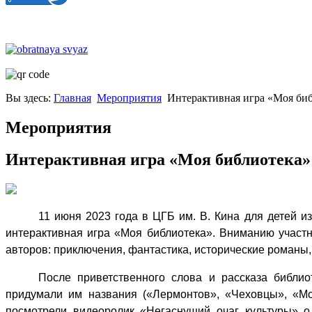
Вы здесь:
Главная
Мероприятия
Интерактивная игра «Моя би
Мероприятия
Интерактивная игра «Моя библиотека»
11 июня 2023 года в ЦГБ им. В. Кина для детей 
интерактивная игра «Моя библиотека».
Вниманию участн
авторов: приключения, фантастика, исторические романы,
После приветственного слова и рассказа библио
придумали им названия («Лермонтов», «Чеховцы», «Мо
посмотрели видеоролик «Негаснущий очаг культуры» о