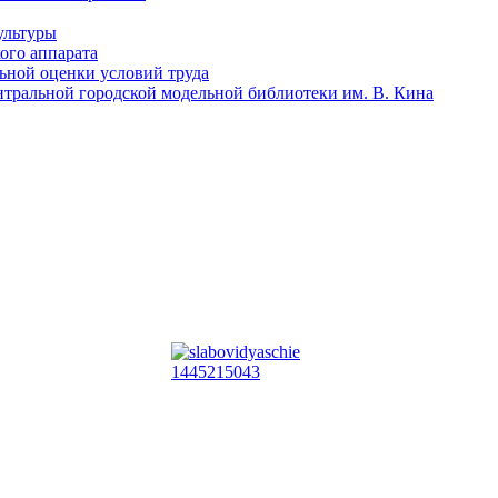
ультуры
ого аппарата
льной оценки условий труда
тральной городской модельной библиотеки им. В. Кина