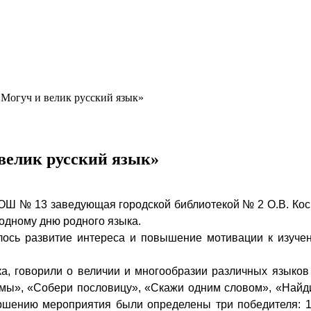
Могуч и велик русский язык»
велик русский язык»
ОШ № 13 заведующая городской библиотекой № 2 О.В. Косы
дному дню родного языка.
лось развитие интереса и повышение мотивации к изучен
а, говорили о величии и многообразии различных языков
мы», «Собери пословицу», «Скажи одним словом», «Найди
шению мероприятия были определены три победителя: 1 