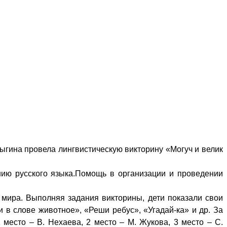
гина провела лингвистическую викторину «Могуч и велик
ию русского языка.
Помощь в организации и проведении
 мира.
Выполняя задания викторины, дети показали свои
 в слове животное», «Реши ребус», «Угадай-ка» и др. За
место – В. Нехаева, 2 место – М. Жукова, 3 место – С.