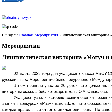
Вы здесь:
Главная
Мероприятия
Лингвистическая викторина «
Мероприятия
Лингвистическая викторина «Могуч и 
02 марта 2023 года для учащихся 7 класса МБОУ С
русский язык».
Мероприятие было приурочено к Междунаро
В нем приняли участие 26 детей. Его целью явля
викторины оказала библиотекарь школы О.А. Смыслова.
Учащиеся узнали историю возникновения праздник
знания в конкурсах «Разминка», «Закончите фразеологиз
каждый правильный ответ ставился один балл. По завер