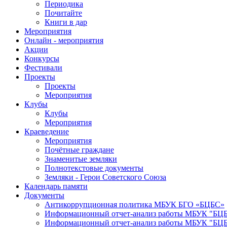
Периодика
Почитайте
Книги в дар
Мероприятия
Онлайн - мероприятия
Акции
Конкурсы
Фестивали
Проекты
Проекты
Мероприятия
Клубы
Клубы
Мероприятия
Краеведение
Мероприятия
Почётные граждане
Знаменитые земляки
Полнотекстовые документы
Земляки - Герои Советского Союза
Календарь памяти
Документы
Антикоррупционная политика МБУК БГО «БЦБС»
Информационный отчет-анализ работы МБУК "БЦБС
Информационный отчет-анализ работы МБУК "БЦБС