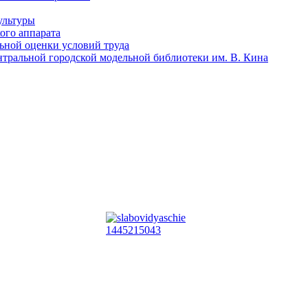
ультуры
ого аппарата
льной оценки условий труда
тральной городской модельной библиотеки им. В. Кина