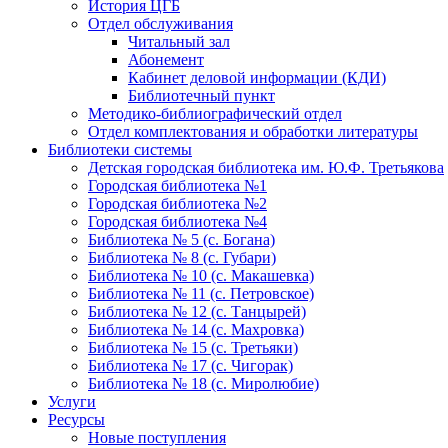
История ЦГБ
Отдел обслуживания
Читальный зал
Абонемент
Кабинет деловой информации (КДИ)
Библиотечный пункт
Методико-библиографический отдел
Отдел комплектования и обработки литературы
Библиотеки системы
Детская городская библиотека им. Ю.Ф. Третьякова
Городская библиотека №1
Городская библиотека №2
Городская библиотека №4
Библиотека № 5 (с. Богана)
Библиотека № 8 (с. Губари)
Библиотека № 10 (с. Макашевка)
Библиотека № 11 (с. Петровское)
Библиотека № 12 (с. Танцырей)
Библиотека № 14 (с. Махровка)
Библиотека № 15 (с. Третьяки)
Библиотека № 17 (с. Чигорак)
Библиотека № 18 (с. Миролюбие)
Услуги
Ресурсы
Новые поступления