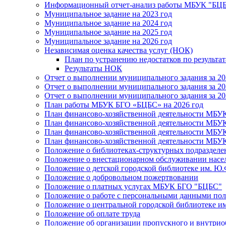
Информационный отчет-анализ работы МБУК "БЦБС
Муниципальное задание на 2023 год
Муниципальное задание на 2024 год
Муниципальное задание на 2025 год
Муниципальное задание на 2026 год
Независимая оценка качества услуг (НОК)
План по устранению недостатков по результ
Результаты НОК
Отчет о выполнении муниципального задания за 20
Отчет о выполнении муниципального задания за 20
Отчет о выполнении муниципального задания за 20
План работы МБУК БГО «БЦБС» на 2026 год
План финансово-хозяйственной деятельности МБУ
План финансово-хозяйственной деятельности МБУ
План финансово-хозяйственной деятельности МБУ
План финансово-хозяйственной деятельности МБУ
Положение о библиотеках-структурных подразде
Положение о внестационарном обслуживании населе
Положение о детской городской библиотеке им. Ю.
Положение о добровольном пожертвовании
Положение о платных услугах МБУК БГО "БЦБС"
Положение о работе с персональными данными по
Положение о центральной городской библиотеке им
Положение об оплате труда
Положение об организации пропускного и внутрио