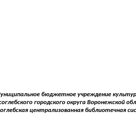
униципальное бюджетное учреждение культу
соглебского городского округа Воронежской об
соглебская централизованная библиотечная си