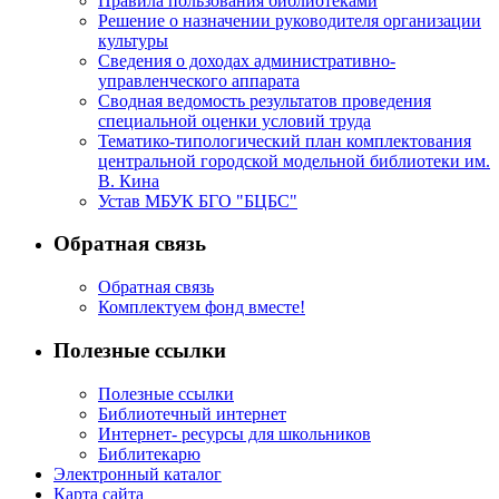
Правила пользования библиотеками
Решение о назначении руководителя организации
культуры
Сведения о доходах административно-
управленческого аппарата
Сводная ведомость результатов проведения
специальной оценки условий труда
Тематико-типологический план комплектования
центральной городской модельной библиотеки им.
В. Кина
Устав МБУК БГО "БЦБС"
Обратная связь
Обратная связь
Комплектуем фонд вместе!
Полезные ссылки
Полезные ссылки
Библиотечный интернет
Интернет- ресурсы для школьников
Библитекарю
Электронный каталог
Карта сайта