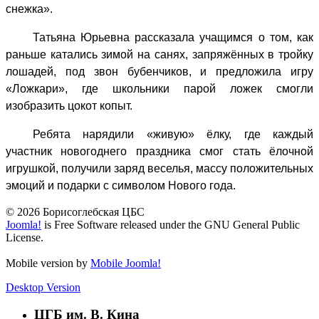
снежка».
Татьяна Юрьевна рассказала учащимся о том, как
раньше катались зимой на санях, запряжённых в тройку
лошадей, под звон бубенчиков, и предложила игру
«Ложкари», где школьники парой ложек смогли
изобразить цокот копыт.
Ребята нарядили «живую» ёлку, где каждый
участник новогоднего праздника смог стать ёлочной
игрушкой, получили заряд веселья, массу положительных
эмоций и подарки с символом Нового года.
© 2026 Борисоглебская ЦБС
Joomla!
is Free Software released under the GNU General Public
License.
Mobile version by
Mobile Joomla!
Desktop Version
ЦГБ им. В. Кина