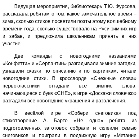
Ведущая мероприятия, библиотекарь Т.Ю. Фурсова,
рассказала ребятам о том, какое замечательное время –
зима, сколько стихов посвятили поэты этому волшебному
времени года, сколько существовало на Руси зимних игр
и забав, и предложила школьникам принять в них
участие.
Две команды с новогодними названиями
«Конфетти» и «Серпантин» разгадывали зимние загадки,
узнавали сказки по описанию и по картинкам, читали
новогодние стихи.
В кроссворде «Снежные слова»
первоклассники отгадали все зимние слова,
начинающиеся с букв «СНЕ», в игре «Доскажи словечко»
разгадали все новогодние украшения и развлечения.
В весёлой игре «Собери снеговика» под
стихотворение А. Барто «Не одна» ребята из
подготовленных заготовок собрали и склеили семью
снеговиков и поиграли в подвижную игру «Метание