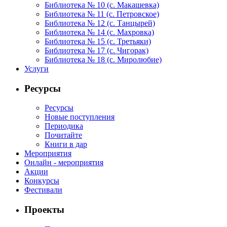
Библиотека № 10 (с. Макашевка)
Библиотека № 11 (с. Петровское)
Библиотека № 12 (с. Танцырей)
Библиотека № 14 (с. Махровка)
Библиотека № 15 (с. Третьяки)
Библиотека № 17 (с. Чигорак)
Библиотека № 18 (с. Миролюбие)
Услуги
Ресурсы
Ресурсы
Новые поступления
Периодика
Почитайте
Книги в дар
Мероприятия
Онлайн - мероприятия
Акции
Конкурсы
Фестивали
Проекты