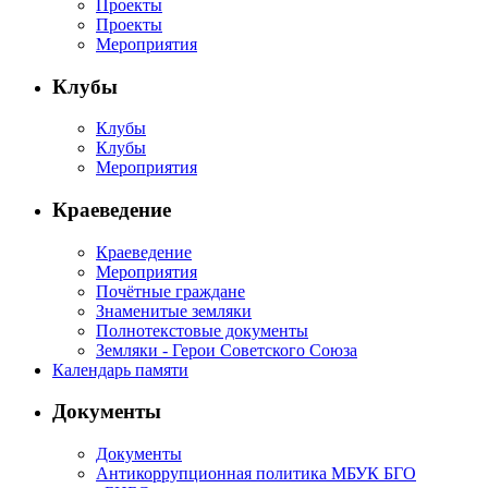
Проекты
Проекты
Мероприятия
Клубы
Клубы
Клубы
Мероприятия
Краеведение
Краеведение
Мероприятия
Почётные граждане
Знаменитые земляки
Полнотекстовые документы
Земляки - Герои Советского Союза
Календарь памяти
Документы
Документы
Антикоррупционная политика МБУК БГО