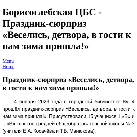
Борисоглебская ЦБС -
Праздник-сюрприз
«Веселись, детвора, в гости к
нам зима пришла!»
Menu
Home
Праздник-сюрприз «Веселись, детвора,
в гости к нам зима пришла!»
4 января 2023 года в городской библиотеке № 4
прошёл праздник-сюрприз «Веселись, детвора, в гости к
нам зима пришла!». Присутствовали 15 учащихся 1 «Б» и
1 «В» классов средней общеобразовательной школы № 3
(учителя Е.А. Косачёва и Т.В. Манюкова).