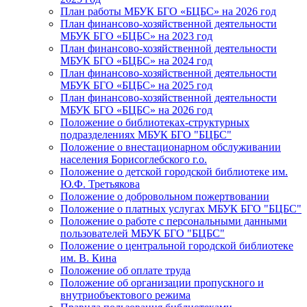
План работы МБУК БГО «БЦБС» на 2026 год
План финансово-хозяйственной деятельности
МБУК БГО «БЦБС» на 2023 год
План финансово-хозяйственной деятельности
МБУК БГО «БЦБС» на 2024 год
План финансово-хозяйственной деятельности
МБУК БГО «БЦБС» на 2025 год
План финансово-хозяйственной деятельности
МБУК БГО «БЦБС» на 2026 год
Положение о библиотеках-структурных
подразделениях МБУК БГО "БЦБС"
Положение о внестационарном обслуживании
населения Борисоглебского г.о.
Положение о детской городской библиотеке им.
Ю.Ф. Третьякова
Положение о добровольном пожертвовании
Положение о платных услугах МБУК БГО "БЦБС"
Положение о работе с персональными данными
пользователей МБУК БГО "БЦБС"
Положение о центральной городской библиотеке
им. В. Кина
Положение об оплате труда
Положение об организации пропускного и
внутриобъектового режима