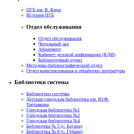
ЦГБ им. В. Кина
История ЦГБ
Отдел обслуживания
Отдел обслуживания
Читальный зал
Абонемент
Кабинет деловой информации (КДИ)
Библиотечный пункт
Методико-библиографический отдел
Отдел комплектования и обработки литературы
Библиотеки системы
Библиотеки системы
Детская городская библиотека им. Ю.Ф.
Третьякова
Городская библиотека №1
Городская библиотека №2
Городская библиотека №4
Библиотека № 5 (с. Богана)
Библиотека № 8 (с. Губари)