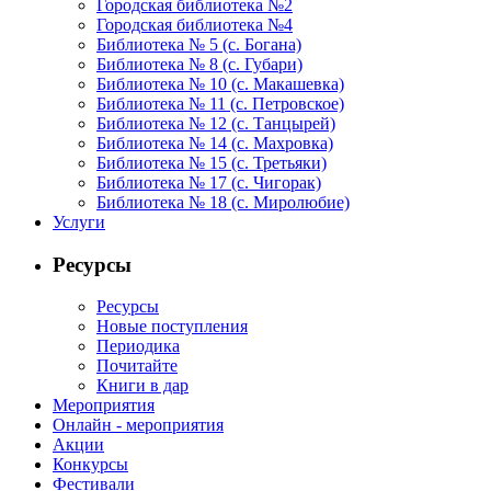
Городская библиотека №2
Городская библиотека №4
Библиотека № 5 (с. Богана)
Библиотека № 8 (с. Губари)
Библиотека № 10 (с. Макашевка)
Библиотека № 11 (с. Петровское)
Библиотека № 12 (с. Танцырей)
Библиотека № 14 (с. Махровка)
Библиотека № 15 (с. Третьяки)
Библиотека № 17 (с. Чигорак)
Библиотека № 18 (с. Миролюбие)
Услуги
Ресурсы
Ресурсы
Новые поступления
Периодика
Почитайте
Книги в дар
Мероприятия
Онлайн - мероприятия
Акции
Конкурсы
Фестивали