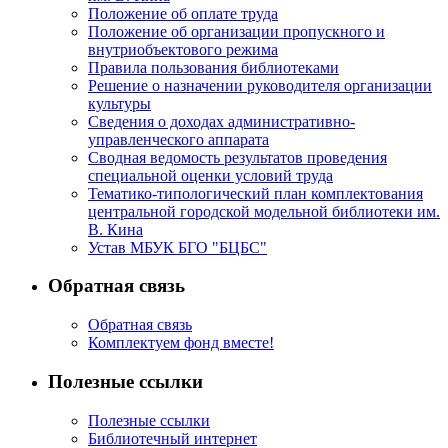
Положение об оплате труда
Положение об организации пропускного и
внутриобъектового режима
Правила пользования библиотеками
Решение о назначении руководителя организации
культуры
Сведения о доходах административно-
управленческого аппарата
Сводная ведомость результатов проведения
специальной оценки условий труда
Тематико-типологический план комплектования
центральной городской модельной библиотеки им.
В. Кина
Устав МБУК БГО "БЦБС"
Обратная связь
Обратная связь
Комплектуем фонд вместе!
Полезные ссылки
Полезные ссылки
Библиотечный интернет