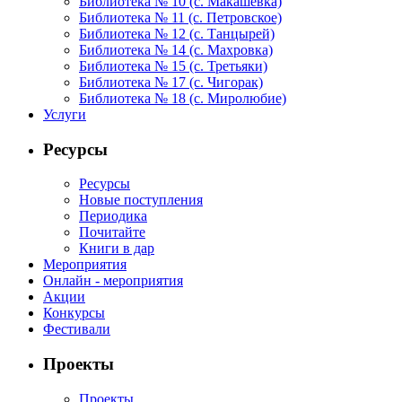
Библиотека № 10 (с. Макашевка)
Библиотека № 11 (с. Петровское)
Библиотека № 12 (с. Танцырей)
Библиотека № 14 (с. Махровка)
Библиотека № 15 (с. Третьяки)
Библиотека № 17 (с. Чигорак)
Библиотека № 18 (с. Миролюбие)
Услуги
Ресурсы
Ресурсы
Новые поступления
Периодика
Почитайте
Книги в дар
Мероприятия
Онлайн - мероприятия
Акции
Конкурсы
Фестивали
Проекты
Проекты