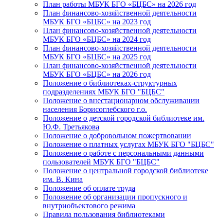
План работы МБУК БГО «БЦБС» на 2026 год
План финансово-хозяйственной деятельности
МБУК БГО «БЦБС» на 2023 год
План финансово-хозяйственной деятельности
МБУК БГО «БЦБС» на 2024 год
План финансово-хозяйственной деятельности
МБУК БГО «БЦБС» на 2025 год
План финансово-хозяйственной деятельности
МБУК БГО «БЦБС» на 2026 год
Положение о библиотеках-структурных
подразделениях МБУК БГО "БЦБС"
Положение о внестационарном обслуживании
населения Борисоглебского г.о.
Положение о детской городской библиотеке им.
Ю.Ф. Третьякова
Положение о добровольном пожертвовании
Положение о платных услугах МБУК БГО "БЦБС"
Положение о работе с персональными данными
пользователей МБУК БГО "БЦБС"
Положение о центральной городской библиотеке
им. В. Кина
Положение об оплате труда
Положение об организации пропускного и
внутриобъектового режима
Правила пользования библиотеками