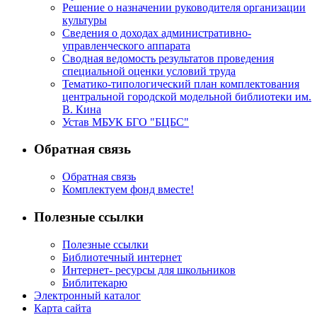
Решение о назначении руководителя организации
культуры
Сведения о доходах административно-
управленческого аппарата
Сводная ведомость результатов проведения
специальной оценки условий труда
Тематико-типологический план комплектования
центральной городской модельной библиотеки им.
В. Кина
Устав МБУК БГО "БЦБС"
Обратная связь
Обратная связь
Комплектуем фонд вместе!
Полезные ссылки
Полезные ссылки
Библиотечный интернет
Интернет- ресурсы для школьников
Библитекарю
Электронный каталог
Карта сайта