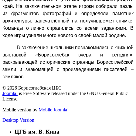
край. На заключительном этапе игроки собирали пазлы
из фрагментов фотографий и определяли памятник
архитектуры, запечатлённый на получившемся снимке.
Команды отлично справились со всеми заданиями. В
ходе игры узнали много нового о своей малой родине.
В заключение школьники познакомились с книжной
выставкой «Борисоглебск вчера и сегодня»,
раскрывающей исторические страницы Борисоглебской
земли и знакомящей с произведениями писателей –
земляков.
© 2026 Борисоглебская ЦБС
Joomla!
is Free Software released under the GNU General Public
License.
Mobile version by
Mobile Joomla!
Desktop Version
ЦГБ им. В. Кина