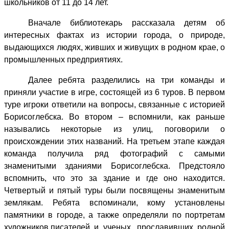
школьников от 11 до 14 лет.
Вначале библиотекарь рассказала детям об
интересных фактах из истории города, о природе,
выдающихся людях, живших и живущих в родном крае, о
промышленных предприятиях.
Далее ребята разделились на три команды и
приняли участие в игре, состоящей из 6 туров. В первом
туре игроки ответили на вопросы, связанные с историей
Борисоглебска. Во втором – вспомнили, как раньше
назывались некоторые из улиц, поговорили о
происхождении этих названий. На третьем этапе каждая
команда получила ряд фотографий с самыми
знаменитыми зданиями Борисоглебска. Предстояло
вспомнить, что это за здание и где оно находится.
Четвертый и пятый туры были посвящены знаменитым
землякам.
Ребята вспоминали, кому установлены
памятники в городе, а также определяли по портретам
художников,писателей и ученых, прославивших родной