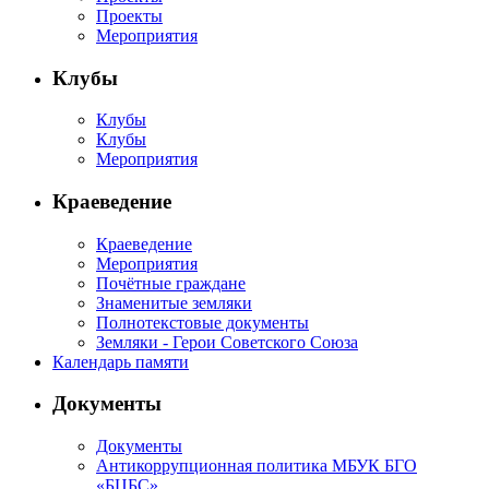
Проекты
Мероприятия
Клубы
Клубы
Клубы
Мероприятия
Краеведение
Краеведение
Мероприятия
Почётные граждане
Знаменитые земляки
Полнотекстовые документы
Земляки - Герои Советского Союза
Календарь памяти
Документы
Документы
Антикоррупционная политика МБУК БГО
«БЦБС»