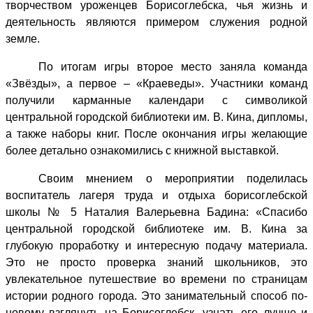
творчеством уроженцев Борисоглебска, чья жизнь и
деятельность являются примером служения родной
земле.
По итогам игры второе место заняла команда
«Звёзды», а первое – «Краеведы». Участники команд
получили карманные календари
с символикой
центральной городской библиотеки им. В. Кина, дипломы,
а также наборы книг. После окончания игры желающие
более детально ознакомились с книжной выставкой.
Своим мнением о мероприятии поделилась
воспитатель лагеря труда и отдыха борисоглебской
школы № 5 Наталия Валерьевна Бадина: «Спасибо
центральной городской библиотеке им. В. Кина за
глубокую проработку и интересную подачу материала.
Это не просто проверка знаний школьников, это
увлекательное путешествие во времени по страницам
истории родного города. Это занимательный способ по-
новому взглянуть на Борисоглебск, узнать его лучше и