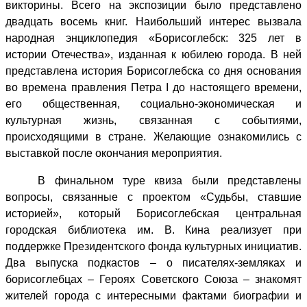
викторины. Всего на экспозиции было представлено
двадцать восемь книг. Наибольший интерес вызвала
народная энциклопедия «Борисоглебск: 325 лет в
истории Отечества», изданная к юбилею города. В ней
представлена история Борисоглебска со дня основания
во времена правления
Петра
I
до настоящего времени,
его общественная, социально-экономическая и
культурная жизнь,
связанная с событиями,
происходящими в стране. Желающие ознакомились с
выставкой после окончания мероприятия.
В финальном туре квиза были представлены
вопросы, связанные с проектом «Судьбы, ставшие
историей», который Борисоглебская центральная
городская библиотека им. В. Кина реализует при
поддержке Президентского фонда культурных инициатив.
Два выпуска подкастов – о писателях-земляках и
борисоглебцах – Героях Советского Союза – знакомят
жителей города с интересными фактами биографии и