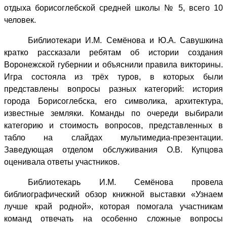
отдыха борисоглебской средней школы № 5, всего 10
человек.
Библиотекари И.М. Семёнова и Ю.А. Савушкина
кратко рассказали ребятам об истории создания
Воронежской губернии и объяснили правила викторины.
Игра состояла из трёх туров,
в которых были
представлены вопросы разных категорий: история
города Борисоглебска, его символика, архитектура,
известные земляки. Команды по очереди выбирали
категорию и стоимость вопросов, представленных в
табло на слайдах мультимедиа-презентации.
Заведующая отделом обслуживания О.В. Купцова
оценивала ответы участников.
Библиотекарь И.М. Семёнова провела
библиографический обзор книжной выставки «Узнаем
лучше край родной», которая помогала участникам
команд отвечать на особенно сложные вопросы