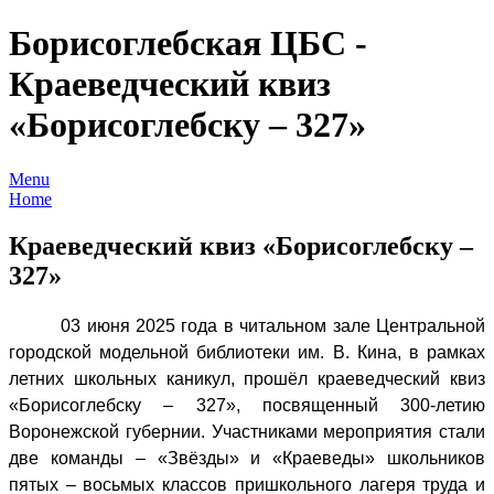
Борисоглебская ЦБС -
Краеведческий квиз
«Борисоглебску – 327»
Menu
Home
Краеведческий квиз «Борисоглебску –
327»
03 июня 2025 года в читальном зале Центральной
городской модельной библиотеки им. В. Кина, в рамках
летних школьных каникул, прошёл краеведческий квиз
«Борисоглебску – 327», посвященный 300-летию
Воронежской губернии. Участниками мероприятия стали
две команды – «Звёзды» и «Краеведы» школьников
пятых – восьмых классов пришкольного лагеря труда и