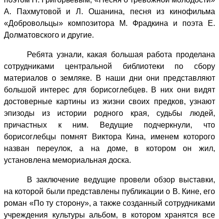
А. Пахмутовой и Л. Ошанина, песня из кинофильма
«Добровольцы» композитора М. Фрадкина и поэта Е.
Долматовского и другие.
Ребята узнали, какая большая работа проделана
сотрудниками центральной библиотеки по сбору
материалов о земляке. В наши дни они представляют
большой интерес для борисоглебцев. В них они видят
достоверные картины из жизни своих предков,
узнают
эпизоды из истории родного края, судьбы людей,
причастных к ним. Ведущие подчеркнули, что
борисоглебцы помнят Виктора Кина, именем которого
назван переулок, а на доме, в котором он жил,
установлена мемориальная доска.
В заключение ведущие провели обзор выставки,
на которой были представлены публикации о В. Кине, его
роман «По ту сторону», а также созданный сотрудниками
учреждения культуры альбом, в котором хранятся все