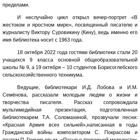
пределами.
И неслучайно цикл открыл вечер-портрет «В
жестоком и яростном мире», посвященный писателю и
журналисту Виктору Суровикину (Кину), ведь именно его
имя библиотека носит с 1963 года.
18 октября 2022 года гостями библиотеки стали 20
учащихся 9 класса основной общеобразовательной
школы № 9, а 19 октября – 10 студентов Борисоглебского
сельскохозяйственного техникума.
Ведущие, библиотекари И.Д. Лобова и И.М.
Семёнова, рассказали молодым людям о жизни и
творчества писателя. Рассказ сопровождала
мультимедийная презентация, подготовленная
библиотекарем Т.А. Соломахиной, прозвучали песни:
«Красная Армия всех сильней»,
написанная в годы
Гражданской войны композитором С. Покрассом и
поэтом П. Григорьевым, «Песня о тревожной молодости»