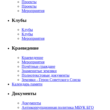
Проекты
Проекты
Мероприятия
Клубы
Клубы
Клубы
Мероприятия
Краеведение
Краеведение
Мероприятия
Почётные граждане
Знаменитые земляки
Полнотекстовые документы
Земляки - Герои Советского Союза
Календарь памяти
Документы
Документы
Антикоррупционная политика МБУК БГО