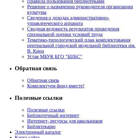
Правила пользования библиотеками
Решение о назначении руководителя организации
культуры
Сведения о доходах административно-
управленческого аппарата
Сводная ведомость результатов проведения
специальной оценки условий труда
Тематико-типологический план комплектования
центральной городской модельной библиотеки им.
В. Кина
Устав МБУК БГО "БЦБС"
Обратная связь
Обратная связь
Комплектуем фонд вместе!
Полезные ссылки
Полезные ссылки
Библиотечный интернет
Интернет- ресурсы для школьников
Библитекарю
Электронный каталог
Карта сайта