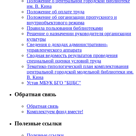
Положение о центральной городской библиотеке
им. В. Кина
Положение об оплате труда
Положение об организации пропускного и
внутриобъектового режима
Правила пользования библиотеками
Решение о назначении руководителя организации
культуры
Сведения о доходах административно-
управленческого аппарата
Сводная ведомость результатов проведения
специальной оценки условий труда
Тематико-типологический план комплектования
центральной городской модельной библиотеки им.
В. Кина
Устав МБУК БГО "БЦБС"
Обратная связь
Обратная связь
Комплектуем фонд вместе!
Полезные ссылки
Полезные ссылки