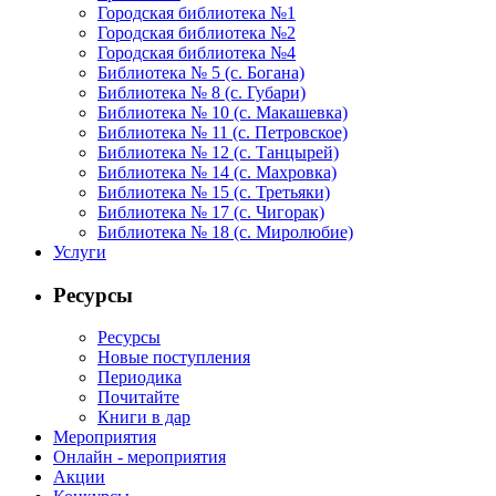
Городская библиотека №1
Городская библиотека №2
Городская библиотека №4
Библиотека № 5 (с. Богана)
Библиотека № 8 (с. Губари)
Библиотека № 10 (с. Макашевка)
Библиотека № 11 (с. Петровское)
Библиотека № 12 (с. Танцырей)
Библиотека № 14 (с. Махровка)
Библиотека № 15 (с. Третьяки)
Библиотека № 17 (с. Чигорак)
Библиотека № 18 (с. Миролюбие)
Услуги
Ресурсы
Ресурсы
Новые поступления
Периодика
Почитайте
Книги в дар
Мероприятия
Онлайн - мероприятия
Акции