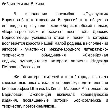
библиотеки им. В. Кина.
В исполнении ансамбля «Сударушки»
Борисоглебского отделения Всероссийского общества
инвалидов прозвучали песни «Борисоглебский вальс»,
«Ворона-реченька» и казачья песня «За Доном».
Борисоглебцы услышали стихи и песни, в которых
воспевается красота нашей малой родины, в исполнении
авторов - участников международного литературно-
творческого объединения «Серебряная
ладья», руководителем которого является Надежда
Петровна Рассохина.
Живой интерес жителей и гостей города вызвала
книжная выставка «Тихая моя родина», подготовленная
библиографом ЦГБ им. В. Кина – Мариной Анатольевной
Бариловой. Экспозиция включала краеведческие
издания, посвящённые истории Борисоглебска и
творчеству поэтов-земляков..