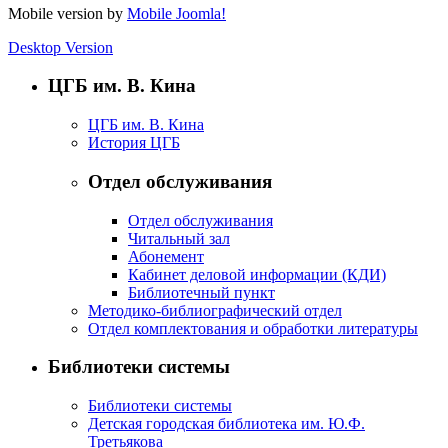
Mobile version by
Mobile Joomla!
Desktop Version
ЦГБ им. В. Кина
ЦГБ им. В. Кина
История ЦГБ
Отдел обслуживания
Отдел обслуживания
Читальный зал
Абонемент
Кабинет деловой информации (КДИ)
Библиотечный пункт
Методико-библиографический отдел
Отдел комплектования и обработки литературы
Библиотеки системы
Библиотеки системы
Детская городская библиотека им. Ю.Ф.
Третьякова