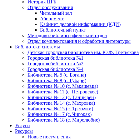
История ЦГБ
Отдел обслуживания
Читальный зал
Абонемент
Кабинет деловой информации (КДИ)
Библиотечный пункт
Методико-библиографический отдел
Отдел комплектования и обработки литературы
Библиотеки системы
Детская городская библиотека им. Ю.Ф. Третьякова
Городская библиотека №1
Городская библиотека №2
Городская библиотека №4
Библиотека № 5 (с. Богана)
Библиотека № 8 (с. Губари)
Библиотека № 10 (с. Макашевка)
Библиотека № 11 (с. Петровское)
Библиотека № 12 (с. Танцырей)
Библиотека № 14 (с. Махровка)
Библиотека № 15 (с. Третьяки)
Библиотека № 17 (с. Чигорак)
Библиотека № 18 (с. Миролюбие)
Услуги
Ресурсы
Новые поступления