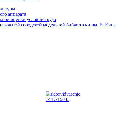
ультуры
ого аппарата
льной оценки условий труда
тральной городской модельной библиотеки им. В. Кина