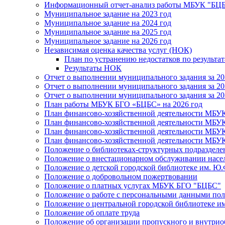
Информационный отчет-анализ работы МБУК "БЦБС
Муниципальное задание на 2023 год
Муниципальное задание на 2024 год
Муниципальное задание на 2025 год
Муниципальное задание на 2026 год
Независимая оценка качества услуг (НОК)
План по устранению недостатков по результ
Результаты НОК
Отчет о выполнении муниципального задания за 20
Отчет о выполнении муниципального задания за 20
Отчет о выполнении муниципального задания за 20
План работы МБУК БГО «БЦБС» на 2026 год
План финансово-хозяйственной деятельности МБУ
План финансово-хозяйственной деятельности МБУ
План финансово-хозяйственной деятельности МБУ
План финансово-хозяйственной деятельности МБУ
Положение о библиотеках-структурных подразде
Положение о внестационарном обслуживании населе
Положение о детской городской библиотеке им. Ю.
Положение о добровольном пожертвовании
Положение о платных услугах МБУК БГО "БЦБС"
Положение о работе с персональными данными по
Положение о центральной городской библиотеке им
Положение об оплате труда
Положение об организации пропускного и внутрио