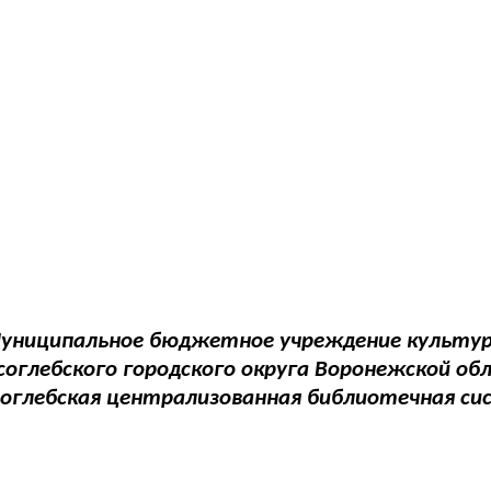
униципальное бюджетное учреждение культу
соглебского городского округа Воронежской об
соглебская централизованная библиотечная си