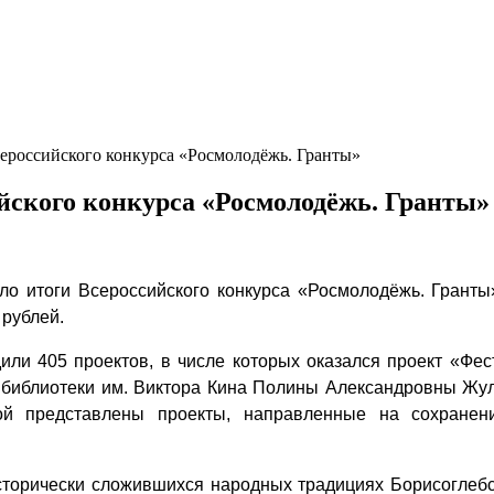
сероссийского конкурса «Росмолодёжь. Гранты»
ийского конкурса «Росмолодёжь. Гранты»
 итоги Всероссийского конкурса «Росмолодёжь. Гранты» (
 рублей.
или 405 проектов, в числе которых оказался проект «Фес
й библиотеки им. Виктора Кина Полины Александровны Жу
ой представлены проекты, направленные на сохранен
сторически сложившихся народных традициях Борисоглебс