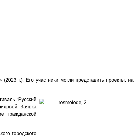
2023 г.). Его участники могли представить проекты, на
тиваль “Русский
лидовой. Заявка
ие гражданской
кого городского