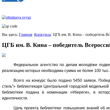
Вы здесь:
Главная
Конкурсы
ЦГБ им. В. Кина – победитель В
ЦГБ им. В. Кина – победитель Всеросс
Федеральное агентство по делам молодёжи подвело
реализацию которых необходима сумма не более 100 тыс.
Всего на конкурс было подано 5450 заявок. Побед
стиль”» библиотекаря Центральной городской модельно
библиотеки подана в номинации «#береги», в котор
идентичности.
Цель проекта библиотеки: повышение знаний об и