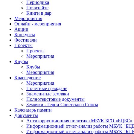
Периодика
Почитайте
Книги в дар
Мероприятия
Онлайн - мероприятия
Акции
Конкурсы
Фестивали
Проекты
Проекты
Мероприятия
Клубы
Клубы
Мероприятия
Краеведение
Мероприятия
Почётные граждане
Знаменитые земляки
Полнотекстовые документы
Земляки - Герои Советского Союза
Календарь памяти
Документы
Антикоррупционная политика МБУК БГО «БЦБС»
Информационный отчет-анализ работы МБУК "БЦБС
Информационный отчет-анализ работы МБУК "БЦБС