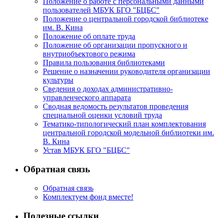
Положение о работе с персональными данными
пользователей МБУК БГО "БЦБС"
Положение о центральной городской библиотеке
им. В. Кина
Положение об оплате труда
Положение об организации пропускного и
внутриобъектового режима
Правила пользования библиотеками
Решение о назначении руководителя организации
культуры
Сведения о доходах административно-
управленческого аппарата
Сводная ведомость результатов проведения
специальной оценки условий труда
Тематико-типологический план комплектования
центральной городской модельной библиотеки им.
В. Кина
Устав МБУК БГО "БЦБС"
Обратная связь
Обратная связь
Комплектуем фонд вместе!
Полезные ссылки