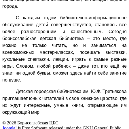
города.
С каждым годом библиотечно-информационное
обслуживание детей совершенствуется, становясь всё
более разносторонним и качественным. Сегодня
борисоглебская детская библиотека – это место, где
можно не только читать, но и заниматься на
всевозможных мастер-классах, посещать выставки,
кукольные спектакли, лекции, играть в самые разные
игры. Словом, любой ребенок – даже тот, кто ещё не
знает ни одной буквы, сможет здесь найти себе занятие
по душе.
Детская городская библиотека им. Ю.Ф. Третьякова
приглашает юных читателей в свое книжное царство, где
их ждут интересные, умные книги, открывающие им
окружающий мир.
© 2026 Борисоглебская ЦБС
Joomla!
is Free Software released under the GNU General Public