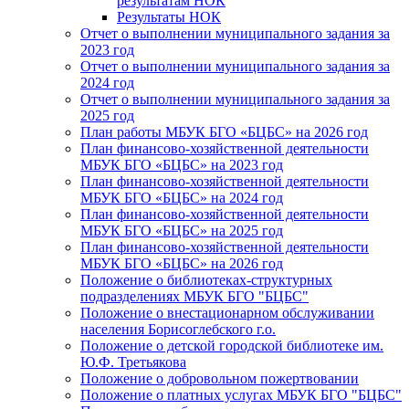
результатам НОК
Результаты НОК
Отчет о выполнении муниципального задания за
2023 год
Отчет о выполнении муниципального задания за
2024 год
Отчет о выполнении муниципального задания за
2025 год
План работы МБУК БГО «БЦБС» на 2026 год
План финансово-хозяйственной деятельности
МБУК БГО «БЦБС» на 2023 год
План финансово-хозяйственной деятельности
МБУК БГО «БЦБС» на 2024 год
План финансово-хозяйственной деятельности
МБУК БГО «БЦБС» на 2025 год
План финансово-хозяйственной деятельности
МБУК БГО «БЦБС» на 2026 год
Положение о библиотеках-структурных
подразделениях МБУК БГО "БЦБС"
Положение о внестационарном обслуживании
населения Борисоглебского г.о.
Положение о детской городской библиотеке им.
Ю.Ф. Третьякова
Положение о добровольном пожертвовании
Положение о платных услугах МБУК БГО "БЦБС"