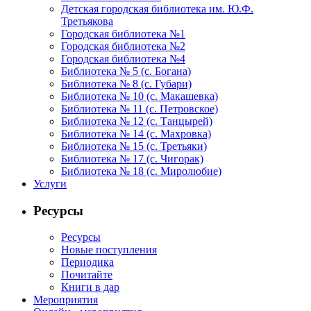
Детская городская библиотека им. Ю.Ф.
Третьякова
Городская библиотека №1
Городская библиотека №2
Городская библиотека №4
Библиотека № 5 (с. Богана)
Библиотека № 8 (с. Губари)
Библиотека № 10 (с. Макашевка)
Библиотека № 11 (с. Петровское)
Библиотека № 12 (с. Танцырей)
Библиотека № 14 (с. Махровка)
Библиотека № 15 (с. Третьяки)
Библиотека № 17 (с. Чигорак)
Библиотека № 18 (с. Миролюбие)
Услуги
Ресурсы
Ресурсы
Новые поступления
Периодика
Почитайте
Книги в дар
Мероприятия