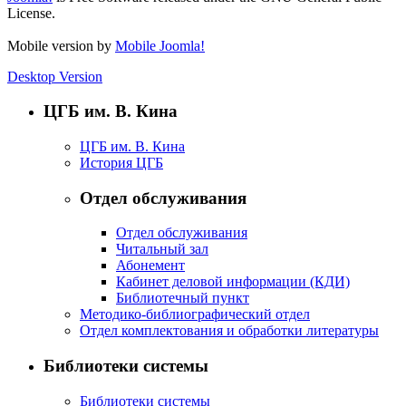
License.
Mobile version by
Mobile Joomla!
Desktop Version
ЦГБ им. В. Кина
ЦГБ им. В. Кина
История ЦГБ
Отдел обслуживания
Отдел обслуживания
Читальный зал
Абонемент
Кабинет деловой информации (КДИ)
Библиотечный пункт
Методико-библиографический отдел
Отдел комплектования и обработки литературы
Библиотеки системы
Библиотеки системы