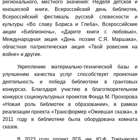
регионального, местного значения: Неделя детской и
юношеской книги, Всероссийский день библиотек,
Всероссийский фестиваль русской словесности и
культуры «Во славу Бориса и Глеба
», Всероссийские
акции «Библионочь», «Дарите книги с любовью»,
Международная акция «День поэзии С.Я. Маршака»,
областная патриотическая акция «Твой ровесник на
войне» и другие.
Укре
плению материально-технической базы и
улучшению качества услуг способствует проектная
деятельность и победа библиотеки в грантовых
конкурсах. Благодаря участию в благотворительном
конкурсе социокультурных проектов Фонда
М. Прохорова
«Новая роль библиотек в образовании», в рамках
реализации проекта «Трансформер «Ожившая сказка», в
2011 году в библиотеке была оборудована комната
сказок.
В 2023 году проект ДГБ им. Ю.Ф. Третьякова