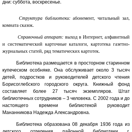
дни: суббота, воскресенье.
Структура библиотеки:
абонемент, читальный зал,
комната сказок.
Справочный аппарат:
выход в Интернет, алфавитный
и систематический карточные каталоги, картотека газетно-
журнальных статей, ряд тематических картотек.
Библиотека размещается в просторном старинном
купеческом особняке. Она обслуживает около 3 тысяч
детей, подростков и руководителей детского чтения
Борисоглебского городского округа. Книжный фонд
составляет более 27 тысяч экземпляров. Штат
библиотечных сотрудников – 3 человека. С 2002 года и до
настоящего времени библиотекой руководит
Мананникова Надежда Александровна.
Библиотека образована 08 декабря 1936 года из
детского отделения районной библиотеки г.