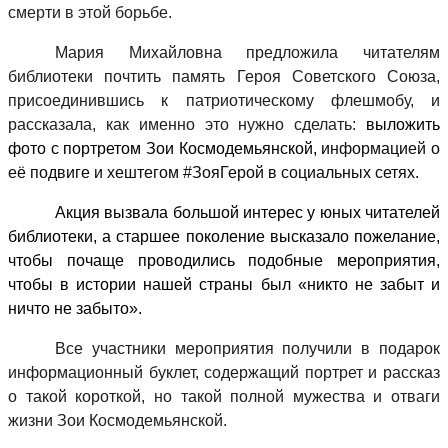
смерти в этой борьбе.
Мария Михайловна предложила читателям
библиотеки почтить память Героя Советского Союза,
присоединившись к патриотическому флешмобу, и
рассказала, как именно это нужно сделать:
выложить
фото с портретом Зои Космодемьянской,
информацией о
её подвиге и хештегом #ЗояГерой в социальных сетях
.
Акция
вызвала большой интерес у юных читателей
библиотеки, а старшее поколение высказало пожелание,
чтобы почаще проводились подобные мероприятия,
чтобы в истории нашей страны был «никто не забыт и
ничто не забыто».
Все участники мероприятия получили в подарок
информационный буклет, содержащий портрет и рассказ
о такой короткой, но такой полной мужества и отваги
жизни Зои Космодемьянской.