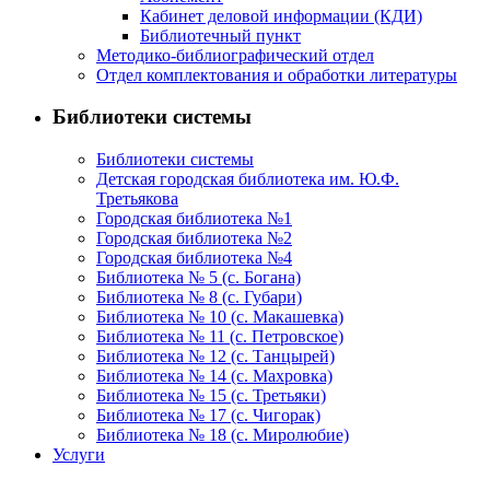
Кабинет деловой информации (КДИ)
Библиотечный пункт
Методико-библиографический отдел
Отдел комплектования и обработки литературы
Библиотеки системы
Библиотеки системы
Детская городская библиотека им. Ю.Ф.
Третьякова
Городская библиотека №1
Городская библиотека №2
Городская библиотека №4
Библиотека № 5 (с. Богана)
Библиотека № 8 (с. Губари)
Библиотека № 10 (с. Макашевка)
Библиотека № 11 (с. Петровское)
Библиотека № 12 (с. Танцырей)
Библиотека № 14 (с. Махровка)
Библиотека № 15 (с. Третьяки)
Библиотека № 17 (с. Чигорак)
Библиотека № 18 (с. Миролюбие)
Услуги