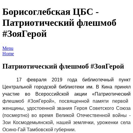
Борисоглебская ЦБС -
Патриотический флешмоб
#ЗояГерой
Menu
Home
Патриотический флешмоб #ЗояГерой
17 февраля 2019 года библиотечный пункт
Центральной городской библиотеки им. В Кина принял
участие во Всероссийской акции «Патриотический
флешмоб
#ЗояГерой»
, посвященной памяти первой
женщины, удостоенной звания Героя Советского Союза
(посмертно) во время Великой Отечественной войны -
Зои Космодемьянской, нашей землячки, уроженки села
Осино-Гай Тамбовской губернии.