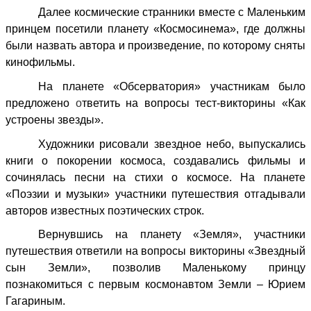
Далее космические странники вместе с Маленьким
принцем посетили планету «Космосинема», где должны
были назвать автора и произведение, по которому сняты
кинофильмы.
На планете «Обсерватория» участникам было
предложено
о
тветить на вопросы тест-викторины «Как
устроены звезды».
Художники рисовали звездное небо, выпускались
книги о покорении космоса, создавались фильмы и
сочинялась песни на стихи о космосе. На планете
«Поэзии и музыки» участники путешествия отгадывали
авторов известных поэтических строк.
Вернувшись на планету «Земля», участники
путешествия ответили на вопросы викторины «
Звездный
сын Земли
», позволив Маленькому принцу
познакомиться с первым космонавтом Земли – Юрием
Гагариным.