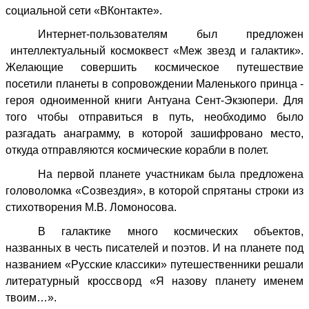
социальной сети «ВКонтакте».
Интернет-пользователям был предложен
интеллектуальный космоквест «Меж звезд и галактик».
Желающие совершить космическое путешествие
посетили планеты в сопровождении Маленького принца -
героя одноименной книги Антуана Сент-Экзюпери. Для
того чтобы отправиться в путь, необходимо было
разгадать анаграмму, в которой зашифровано место,
откуда отправляются космические корабли в полет.
На первой планете участникам была предложена
головоломка «Созвездия», в которой спрятаны строки из
стихотворения М.В. Ломоносова.
В галактике много космических объектов,
названных в честь писателей и поэтов. И на планете под
названием «Русские классики» путешественники решали
лит
ературный кроссворд
«Я назову планету именем
твоим…».