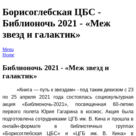
Борисоглебская ЦБС -
Библионочь 2021 - «Меж
звезд и галактик»
Menu
Home
Библионочь 2021 - «Меж звезд и
галактик»
«Книга — путь к звездам» - под таким девизом с 23
по 25 апреля 2021 года состоялась социокультурная
акция «Библионочь-2021», посвященная 60-летию
первого полета Юрия Гагарина в космос. Акция была
подготовлена сотрудниками ЦГБ им. В. Кина и прошла в
онлайн-формате в библиотечных группах
«Борисоглебская ЦБС» и «ЦГБ им. В. Кина» в