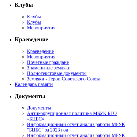
Клубы
Клубы
Клубы
Мероприятия
Краеведение
Краеведение
Мероприятия
Почётные граждане
Знаменитые земляки
Полнотекстовые документы
Земляки - Герои Советского Союза
Календарь памяти
Документы
Документы
Антикоррупционная политика МБУК БГО
«БЦБС»
Информационный отчет-анализ работы МБУК
"БЦБС" за 2023 год
Информационный отчет-анализ работы МБУК