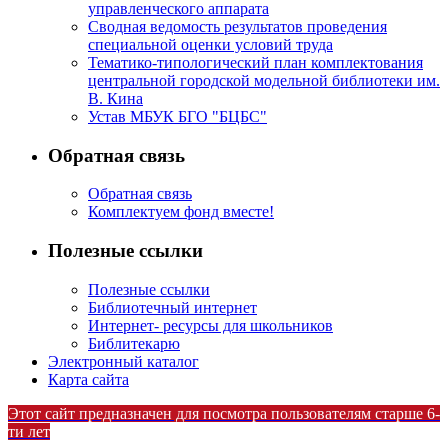
управленческого аппарата
Сводная ведомость результатов проведения
специальной оценки условий труда
Тематико-типологический план комплектования
центральной городской модельной библиотеки им.
В. Кина
Устав МБУК БГО "БЦБС"
Обратная связь
Обратная связь
Комплектуем фонд вместе!
Полезные ссылки
Полезные ссылки
Библиотечный интернет
Интернет- ресурсы для школьников
Библитекарю
Электронный каталог
Карта сайта
Этот сайт предназначен для посмотра пользователям старше 6-
ти лет