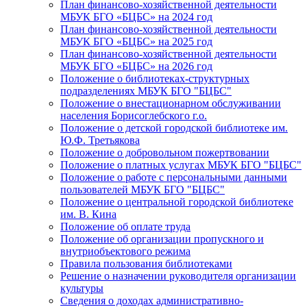
План финансово-хозяйственной деятельности
МБУК БГО «БЦБС» на 2024 год
План финансово-хозяйственной деятельности
МБУК БГО «БЦБС» на 2025 год
План финансово-хозяйственной деятельности
МБУК БГО «БЦБС» на 2026 год
Положение о библиотеках-структурных
подразделениях МБУК БГО "БЦБС"
Положение о внестационарном обслуживании
населения Борисоглебского г.о.
Положение о детской городской библиотеке им.
Ю.Ф. Третьякова
Положение о добровольном пожертвовании
Положение о платных услугах МБУК БГО "БЦБС"
Положение о работе с персональными данными
пользователей МБУК БГО "БЦБС"
Положение о центральной городской библиотеке
им. В. Кина
Положение об оплате труда
Положение об организации пропускного и
внутриобъектового режима
Правила пользования библиотеками
Решение о назначении руководителя организации
культуры
Сведения о доходах административно-