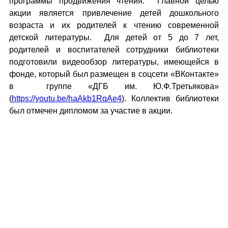
программы продвижения чтения. Главной целью
акции является привлечение детей дошкольного
возраста и их родителей к чтению современной
детской литературы. Для детей от 5 до 7 лет,
родителей и воспитателей сотрудники библиотеки
подготовили видеообзор литературы, имеющейся в
фонде, который был размещен в соцсети «ВКонтакте»
в группе «ДГБ им. Ю.Ф.Третьякова»
(
https://youtu.be/haAkb1RqAe4
). Коллектив библиотеки
был отмечен дипломом за участие в акции.