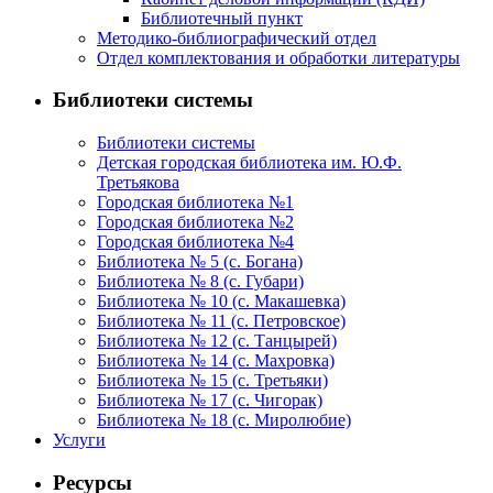
Библиотечный пункт
Методико-библиографический отдел
Отдел комплектования и обработки литературы
Библиотеки системы
Библиотеки системы
Детская городская библиотека им. Ю.Ф.
Третьякова
Городская библиотека №1
Городская библиотека №2
Городская библиотека №4
Библиотека № 5 (с. Богана)
Библиотека № 8 (с. Губари)
Библиотека № 10 (с. Макашевка)
Библиотека № 11 (с. Петровское)
Библиотека № 12 (с. Танцырей)
Библиотека № 14 (с. Махровка)
Библиотека № 15 (с. Третьяки)
Библиотека № 17 (с. Чигорак)
Библиотека № 18 (с. Миролюбие)
Услуги
Ресурсы