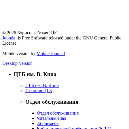
© 2026 Борисоглебская ЦБС
Joomla!
is Free Software released under the GNU General Public
License.
Mobile version by
Mobile Joomla!
Desktop Version
ЦГБ им. В. Кина
ЦГБ им. В. Кина
История ЦГБ
Отдел обслуживания
Отдел обслуживания
Читальный зал
Абонемент
Кабинет деловой информации (КДИ)