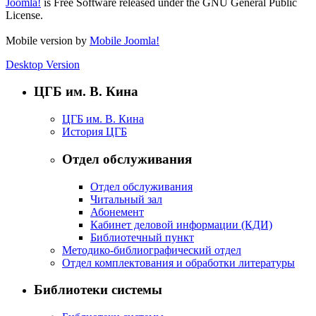
Joomla!
is Free Software released under the GNU General Public
License.
Mobile version by
Mobile Joomla!
Desktop Version
ЦГБ им. В. Кина
ЦГБ им. В. Кина
История ЦГБ
Отдел обслуживания
Отдел обслуживания
Читальный зал
Абонемент
Кабинет деловой информации (КДИ)
Библиотечный пункт
Методико-библиографический отдел
Отдел комплектования и обработки литературы
Библиотеки системы