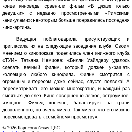
конце киноведы сравнили фильм «В джазе только
девушки» с недавно просмотренными
«Римскими
каникулами»: некоторым больше понравилась последняя
кинокартина.
Ведущая поблагодарила присутствующих и
пригласила их на следующие заседания клуба. Своим
мнением о кинопоказе поделилась член книжного клуба
«ТУИ» Татьяна Немцова: «Билли Уайлдеру удалось
сделать вечный фильм, который должен украшать
коллекцию любого кинофила. Фильм смотрится с
огромным интересом даже сейчас, спустя полвека! А
пересматривать его можно многократно, и каждый раз
смеяться до слёз. Кино совершенно лёгкое, остроумное,
изящное. Фильм, конечно, балансирует на грани
дозволенного, но очень умело. Так умело, что его можно
порекомендовать к семейному просмотру».
© 2026 Борисоглебская ЦБС