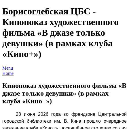
Борисоглебская ЦБС -
Кинопоказ художественного
фильма «В джазе только
девушки» (в рамках клуба
«Кино+»)
Menu
Home
Кинопоказ художественного фильма «В
джазе только девушки» (в рамках
клуба «Кино+»)
28 июня 2026 года во френдзоне Центральной
городской библиотеки им. В. Кина прошло очередное
заседание клуба «Кино+», посвящённое столетию со дня