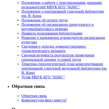
Положение о работе с персональными данными
пользователей МБУК БГО "БЦБС"
Положение о центральной городской библиотеке
им. В. Кина
Положение об оплате труда
Положение об организации пропускного и
внутриобъектового режима
Правила пользования библиотеками
Решение о назначении руководителя организации
культуры
Сведения о доходах административно-
управленческого аппарата
Сводная ведомость результатов проведения
специальной оценки условий труда
Тематико-типологический план комплектования
центральной городской модельной библиотеки им.
В. Кина
Устав МБУК БГО "БЦБС"
Обратная связь
Обратная связь
Комплектуем фонд вместе!