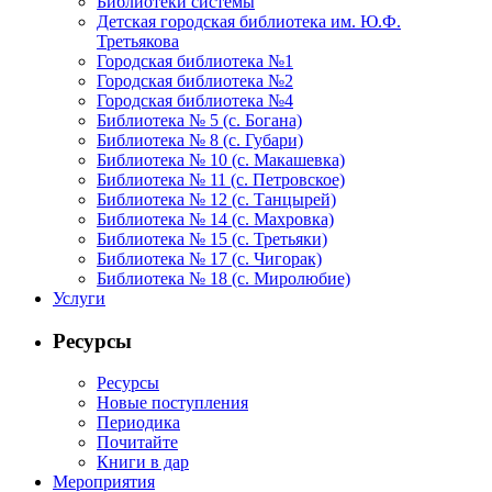
Библиотеки системы
Детская городская библиотека им. Ю.Ф.
Третьякова
Городская библиотека №1
Городская библиотека №2
Городская библиотека №4
Библиотека № 5 (с. Богана)
Библиотека № 8 (с. Губари)
Библиотека № 10 (с. Макашевка)
Библиотека № 11 (с. Петровское)
Библиотека № 12 (с. Танцырей)
Библиотека № 14 (с. Махровка)
Библиотека № 15 (с. Третьяки)
Библиотека № 17 (с. Чигорак)
Библиотека № 18 (с. Миролюбие)
Услуги
Ресурсы
Ресурсы
Новые поступления
Периодика
Почитайте
Книги в дар
Мероприятия