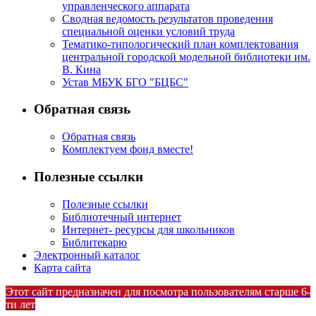
управленческого аппарата
Сводная ведомость результатов проведения
специальной оценки условий труда
Тематико-типологический план комплектования
центральной городской модельной библиотеки им.
В. Кина
Устав МБУК БГО "БЦБС"
Обратная связь
Обратная связь
Комплектуем фонд вместе!
Полезные ссылки
Полезные ссылки
Библиотечный интернет
Интернет- ресурсы для школьников
Библитекарю
Электронный каталог
Карта сайта
Этот сайт предназначен для посмотра пользователям старше 6-
ти лет