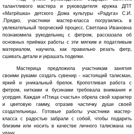
талантливого мастера и руководителя кружка ДПТ
«Матрёшка» детского Дома культуры «Радуга» С.И.
.Прядко, участники мастер-класса погрузились в
увлекательный творческий процесс. Светлана Ивановна
познакомила рукодельниц с фетром, рассказала об
основных приёмах работы с эти мягким и податливым
материалом,
научила, как правильно резать фетр,
сшивать детали и украшать поделки.
Мастерица предложила участникам занятия
своими руками создать сувенир - настоящий талисман,
яркий и уникальный брелок. Кропотливая работа с
фетром, нитками и бусинами требовала внимания и
усердия.
Каждая «Птица счастья» обрела свой характер
и цветовую гамму, отразив частичку души своей
создательницы. Готовые работы участники мастер-
класса с радостью забрали с собой, чтобы подарить
близким или носить в качестве личного талисмана на
удачу.