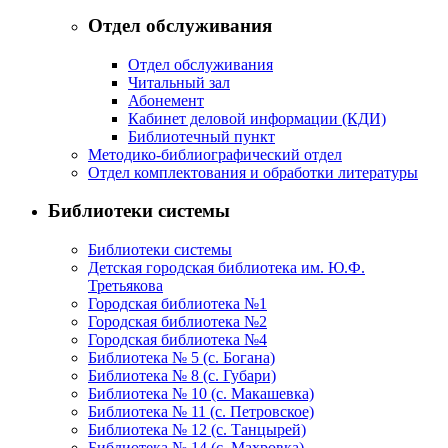
Отдел обслуживания
Отдел обслуживания
Читальный зал
Абонемент
Кабинет деловой информации (КДИ)
Библиотечный пункт
Методико-библиографический отдел
Отдел комплектования и обработки литературы
Библиотеки системы
Библиотеки системы
Детская городская библиотека им. Ю.Ф.
Третьякова
Городская библиотека №1
Городская библиотека №2
Городская библиотека №4
Библиотека № 5 (с. Богана)
Библиотека № 8 (с. Губари)
Библиотека № 10 (с. Макашевка)
Библиотека № 11 (с. Петровское)
Библиотека № 12 (с. Танцырей)
Библиотека № 14 (с. Махровка)