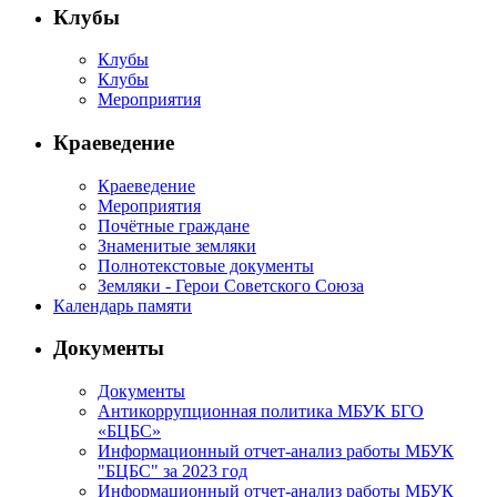
Клубы
Клубы
Клубы
Мероприятия
Краеведение
Краеведение
Мероприятия
Почётные граждане
Знаменитые земляки
Полнотекстовые документы
Земляки - Герои Советского Союза
Календарь памяти
Документы
Документы
Антикоррупционная политика МБУК БГО
«БЦБС»
Информационный отчет-анализ работы МБУК
"БЦБС" за 2023 год
Информационный отчет-анализ работы МБУК