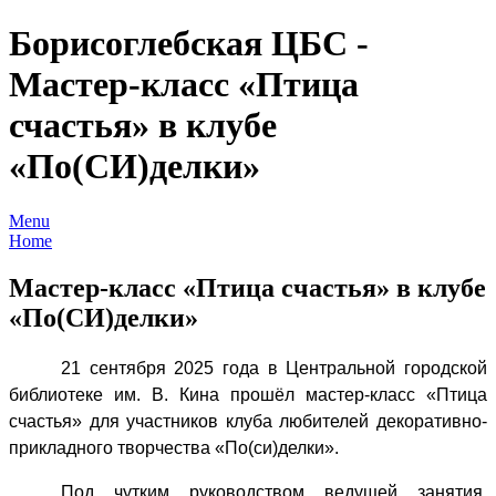
Борисоглебская ЦБС -
Мастер-класс «Птица
счастья» в клубе
«По(СИ)делки»
Menu
Home
Мастер-класс «Птица счастья» в клубе
«По(СИ)делки»
21 сентября 2025 года в Центральной городской
библиотеке им. В. Кина прошёл мастер-класс «Птица
счастья» для участников клуба любителей декоративно-
прикладного творчества «По(си)делки».
Под чутким руководством ведущей занятия,