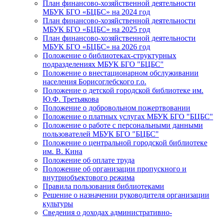
План финансово-хозяйственной деятельности
МБУК БГО «БЦБС» на 2024 год
План финансово-хозяйственной деятельности
МБУК БГО «БЦБС» на 2025 год
План финансово-хозяйственной деятельности
МБУК БГО «БЦБС» на 2026 год
Положение о библиотеках-структурных
подразделениях МБУК БГО "БЦБС"
Положение о внестационарном обслуживании
населения Борисоглебского г.о.
Положение о детской городской библиотеке им.
Ю.Ф. Третьякова
Положение о добровольном пожертвовании
Положение о платных услугах МБУК БГО "БЦБС"
Положение о работе с персональными данными
пользователей МБУК БГО "БЦБС"
Положение о центральной городской библиотеке
им. В. Кина
Положение об оплате труда
Положение об организации пропускного и
внутриобъектового режима
Правила пользования библиотеками
Решение о назначении руководителя организации
культуры
Сведения о доходах административно-