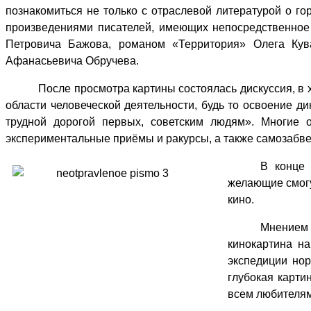
познакомиться не только с отраслевой литературой о г
произведениями писателей, имеющих непосредственное
Петровича Бажова, романом «Территория» Олега Ку
Афанасьевича Обручева.
После просмотра картины состоялась дискуссия, в 
области человеческой деятельности, будь то освоение ди
трудной дорогой первых, советским людям». Многие 
экспериментальные приёмы и ракурсы, а также самозабве
В конце 
желающие смогу
кино.
Мнением 
кинокартина н
экспедиции нор
глубокая карти
всем любителям