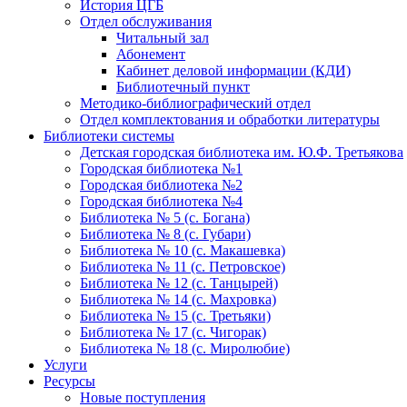
История ЦГБ
Отдел обслуживания
Читальный зал
Абонемент
Кабинет деловой информации (КДИ)
Библиотечный пункт
Методико-библиографический отдел
Отдел комплектования и обработки литературы
Библиотеки системы
Детская городская библиотека им. Ю.Ф. Третьякова
Городская библиотека №1
Городская библиотека №2
Городская библиотека №4
Библиотека № 5 (с. Богана)
Библиотека № 8 (с. Губари)
Библиотека № 10 (с. Макашевка)
Библиотека № 11 (с. Петровское)
Библиотека № 12 (с. Танцырей)
Библиотека № 14 (с. Махровка)
Библиотека № 15 (с. Третьяки)
Библиотека № 17 (с. Чигорак)
Библиотека № 18 (с. Миролюбие)
Услуги
Ресурсы
Новые поступления