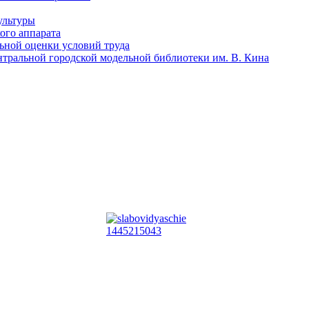
ультуры
ого аппарата
льной оценки условий труда
тральной городской модельной библиотеки им. В. Кина