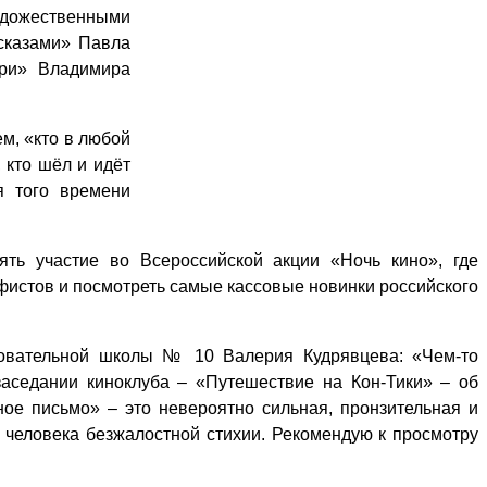
художественными
сказами» Павла
ри» Владимира
м, «кто в любой
 кто шёл и идёт
я того времени
ть участие во Всероссийской акции «Ночь кино», где
истов и посмотреть самые кассовые новинки российского
зовательной школы № 10 Валерия Кудрявцева: «Чем-то
аседании киноклуба – «Путешествие на Кон-Тики» – об
ое письмо» – это невероятно сильная, пронзительная и
и человека безжалостной стихии. Рекомендую к просмотру