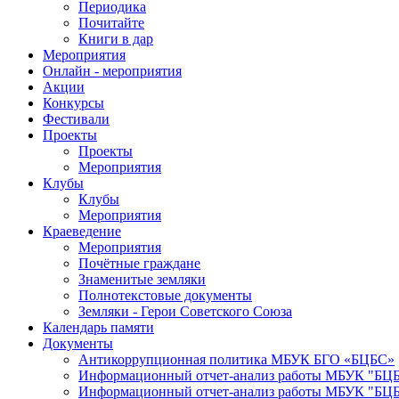
Периодика
Почитайте
Книги в дар
Мероприятия
Онлайн - мероприятия
Акции
Конкурсы
Фестивали
Проекты
Проекты
Мероприятия
Клубы
Клубы
Мероприятия
Краеведение
Мероприятия
Почётные граждане
Знаменитые земляки
Полнотекстовые документы
Земляки - Герои Советского Союза
Календарь памяти
Документы
Антикоррупционная политика МБУК БГО «БЦБС»
Информационный отчет-анализ работы МБУК "БЦБС
Информационный отчет-анализ работы МБУК "БЦБС