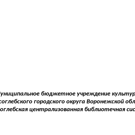
униципальное бюджетное учреждение культу
соглебского городского округа Воронежской об
соглебская централизованная библиотечная си