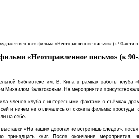
художественного фильма «Неотправленное письмо» (к 90-летию 
фильма «Неотправленное письмо» (к 90-
ельной библиотеке им. В. Кина в рамках работы клуба 
ом Михаилом Калатозовым. На мероприятии присутствовали
мила членов клуба с интересными фактами о съёмках дра
исей и ничем не отличались от сюжета фильма: простуды,
ли на себе.
выставки «На наших дорогах не встретишь следов», посв
но тринадцать книг. После окончания мероприятия, ч