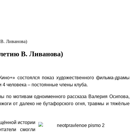
В. Ливанова)
летию В. Ливанова)
«Кино+» состоялся показ художественного фильма-драмы
 4 человека – постоянные члены клуба.
мы по мотивам одноименного рассказа Валерия Осипова,
 ожоги от далеко не бутафорского огня, травмы и тяжёлые
ящённой истории
итатели смогли