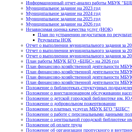
Информационный отчет-анализ работы МБУК "БЦБС
Муниципальное задание на 2023 год
Муниципальное задание на 2024 год
Муниципальное задание на 2025 год
Муниципальное задание на 2026 год
Независимая оценка качества услуг (НОК)
План по устранению недостатков по результ
Результаты НОК
Отчет о выполнении муниципального задания за 20
Отчет о выполнении муниципального задания за 20
Отчет о выполнении муниципального задания за 20
План работы МБУК БГО «БЦБС» на 2026 год
План финансово-хозяйственной деятельности МБУ
План финансово-хозяйственной деятельности МБУ
План финансово-хозяйственной деятельности МБУ
План финансово-хозяйственной деятельности МБУ
Положение о библиотеках-структурных подразде
Положение о внестационарном обслуживании населе
Положение о детской городской библиотеке им. Ю.
Положение о добровольном пожертвовании
Положение о платных услугах МБУК БГО "БЦБС"
Положение о работе с персональными данными по
Положение о центральной городской библиотеке им
Положение об оплате труда
Положение об организации пропускного и внутрио