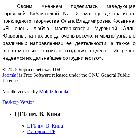
Своим мнением поделилась заведующая
городской библиотекой № 2, мастер декоративно-
прикладного творчества Ольга Владимировна Косыгина:
«Я очень люблю мастер-классы Мурзиной Аллы
Юрьевны, на них всегда очень весело, и можно узнать о
различных направлениях её деятельности, а также о
всевозможных техниках создания поделок. Искренне
надеемся на дальнейшее сотрудничество».
© 2026 Борисоглебская ЦБС
Joomla!
is Free Software released under the GNU General Public
License.
Mobile version by
Mobile Joomla!
Desktop Version
ЦГБ им. В. Кина
ЦГБ им. В. Кина
История ЦГБ