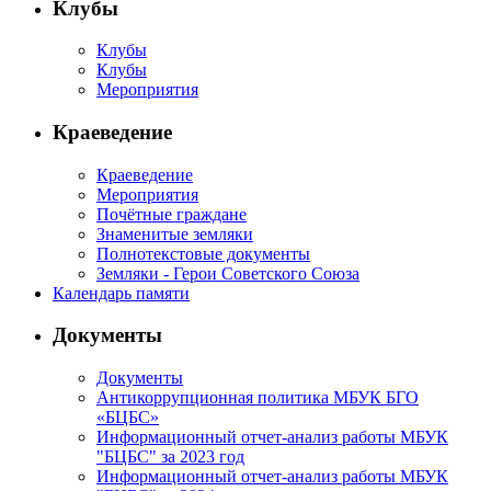
Клубы
Клубы
Клубы
Мероприятия
Краеведение
Краеведение
Мероприятия
Почётные граждане
Знаменитые земляки
Полнотекстовые документы
Земляки - Герои Советского Союза
Календарь памяти
Документы
Документы
Антикоррупционная политика МБУК БГО
«БЦБС»
Информационный отчет-анализ работы МБУК
"БЦБС" за 2023 год
Информационный отчет-анализ работы МБУК