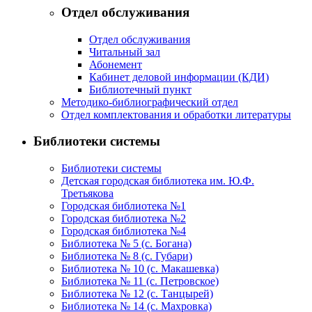
Отдел обслуживания
Отдел обслуживания
Читальный зал
Абонемент
Кабинет деловой информации (КДИ)
Библиотечный пункт
Методико-библиографический отдел
Отдел комплектования и обработки литературы
Библиотеки системы
Библиотеки системы
Детская городская библиотека им. Ю.Ф.
Третьякова
Городская библиотека №1
Городская библиотека №2
Городская библиотека №4
Библиотека № 5 (с. Богана)
Библиотека № 8 (с. Губари)
Библиотека № 10 (с. Макашевка)
Библиотека № 11 (с. Петровское)
Библиотека № 12 (с. Танцырей)
Библиотека № 14 (с. Махровка)