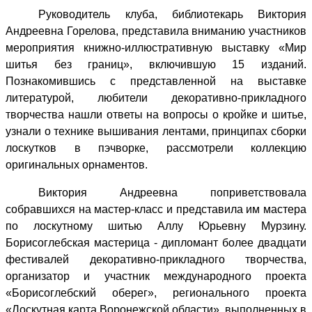
Руководитель клуба, библиотекарь Виктория
Андреевна Горелова, представила вниманию участников
мероприятия книжно-иллюстративную выставку «Мир
шитья без границ», включившую 15 изданий.
Познакомившись с представленной на выставке
литературой, любители декоративно-прикладного
творчества нашли ответы на вопросы о кройке и шитье,
узнали о технике вышивания лентами, принципах сборки
лоскутков в пэчворке, рассмотрели коллекцию
оригинальных орнаментов.
Виктория Андреевна поприветствовала
собравшихся на мастер-класс и представила им мастера
по лоскутному шитью Аллу Юрьевну Мурзину.
Борисоглебская мастерица - дипломант более двадцати
фестивалей декоративно-прикладного творчества,
организатор и участник международного проекта
«Борисоглебский оберег», регионального проекта
«Лоскутная карта Воронежской области», выполненных в