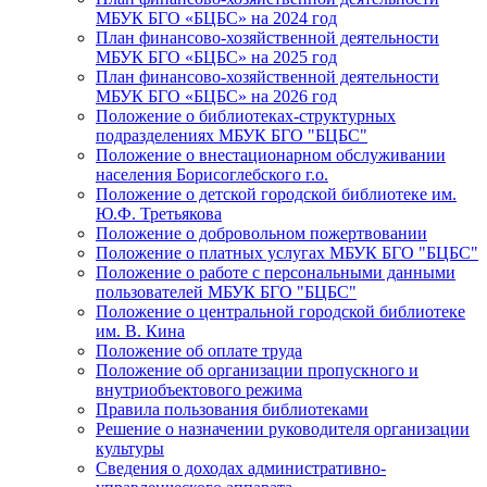
МБУК БГО «БЦБС» на 2024 год
План финансово-хозяйственной деятельности
МБУК БГО «БЦБС» на 2025 год
План финансово-хозяйственной деятельности
МБУК БГО «БЦБС» на 2026 год
Положение о библиотеках-структурных
подразделениях МБУК БГО "БЦБС"
Положение о внестационарном обслуживании
населения Борисоглебского г.о.
Положение о детской городской библиотеке им.
Ю.Ф. Третьякова
Положение о добровольном пожертвовании
Положение о платных услугах МБУК БГО "БЦБС"
Положение о работе с персональными данными
пользователей МБУК БГО "БЦБС"
Положение о центральной городской библиотеке
им. В. Кина
Положение об оплате труда
Положение об организации пропускного и
внутриобъектового режима
Правила пользования библиотеками
Решение о назначении руководителя организации
культуры
Сведения о доходах административно-