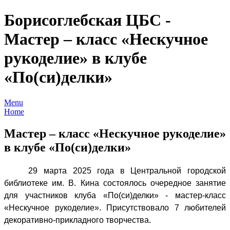
Борисоглебская ЦБС -
Мастер – класс «Нескучное
рукоделие» в клубе
«По(си)делки»
Menu
Home
Мастер – класс «Нескучное рукоделие»
в клубе «По(си)делки»
29 марта 2025 года в Центральной городской
библиотеке им. В. Кина состоялось очередное занятие
для участников клуба «По(си)делки» - мастер-класс
«Нескучное рукоделие». Присутствовало 7 любителей
декоративно-прикладного творчества.