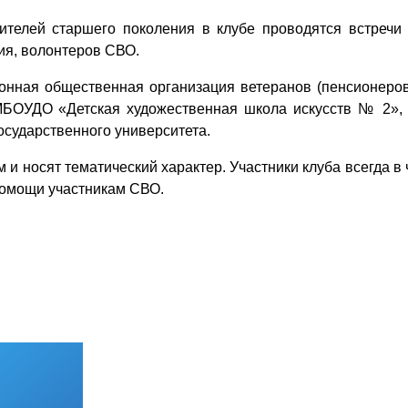
вителей старшего поколения в клубе проводятся встречи
ия, волонтеров СВО.
онная общественная организация ветеранов (пенсионеров
БОУДО «Детская художественная школа искусств № 2», Ш
сударственного университета.
 и носят тематический характер. Участники клуба всегда в
помощи участникам СВО.