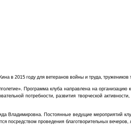
Кина в 2015 году для ветеранов войны и труда, тружеников
лголетие». Программа клуба направлена на организацию к
вательной потребности, развития творческой активности,
аида Владимировна. Постоянные ведущие мероприятий клу
ся посредством проведения благотворительных вечеров, л