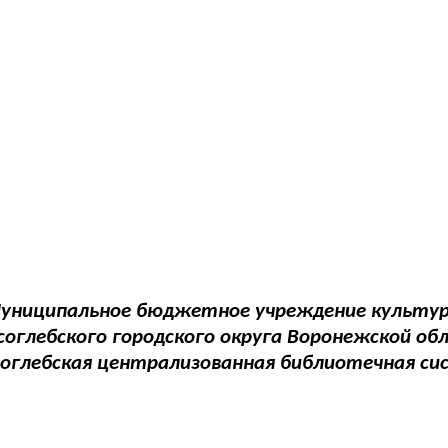
униципальное бюджетное учреждение культу
соглебского городского округа Воронежской об
соглебская централизованная библиотечная си