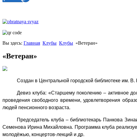
Вы здесь:
Главная
Клубы
Клубы
«Ветеран»
«Ветеран»
Создан в Центральной городской библиотеке им. В. 
Девиз клуба: «Старшему поколению – активное до
проведения свободного времени, удовлетворения образо
людей пенсионного возраста.
Председатель клуба – библиотекарь Панкова Зин
Семенова Ирина Михайловна. Программа клуба реализует
молодёжью, концертов-лекций и др.