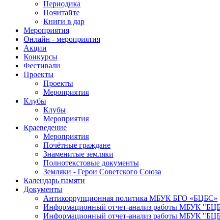
Периодика
Почитайте
Книги в дар
Мероприятия
Онлайн - мероприятия
Акции
Конкурсы
Фестивали
Проекты
Проекты
Мероприятия
Клубы
Клубы
Мероприятия
Краеведение
Мероприятия
Почётные граждане
Знаменитые земляки
Полнотекстовые документы
Земляки - Герои Советского Союза
Календарь памяти
Документы
Антикоррупционная политика МБУК БГО «БЦБС»
Информационный отчет-анализ работы МБУК "БЦБС
Информационный отчет-анализ работы МБУК "БЦБС