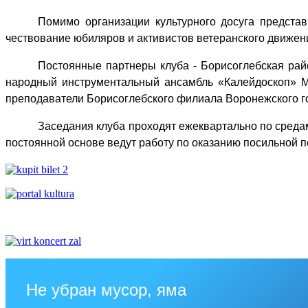
Помимо организации культурного досуга предста
чествование юбиляров и активистов ветеранского движен
Постоянные партнеры клуба - Борисоглебская рай
народный инструментальный ансамбль «Калейдоскоп» М
преподаватели Борисоглебского филиала Воронежского го
Заседания клуба проходят ежеквартально по средам
постоянной основе ведут работу по оказанию посильной 
Не убран мусор, яма