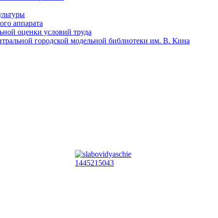
ультуры
ого аппарата
льной оценки условий труда
тральной городской модельной библиотеки им. В. Кина