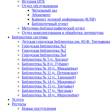
История ЦГБ
Отдел обслуживания
Читальный зал
Абонемент
Кабинет деловой информации (КДИ)
Библиотечный пункт
Методико-библиографический отдел
Отдел комплектования и обработки литературы
Библиотеки системы
Детская городская библиотека им. Ю.Ф. Третьякова
Городская библиотека №1
Городская библиотека №2
Городская библиотека №4
Библиотека № 5 (с. Богана)
Библиотека № 8 (с. Губари)
Библиотека № 10 (с. Макашевка)
Библиотека № 11 (с. Петровское)
Библиотека № 12 (с. Танцырей)
Библиотека № 14 (с. Махровка)
Библиотека № 15 (с. Третьяки)
Библиотека № 17 (с. Чигорак)
Библиотека № 18 (с. Миролюбие)
Услуги
Ресурсы
Новые поступления