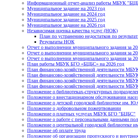
Информационный отчет-анализ работы МБУК "БЦБС
Муниципальное задание на 2023 год
Муниципальное задание на 2024 год
Муниципальное задание на 2025 год
Муниципальное задание на 2026 год
Независимая оценка качества услуг (НОК)
План по устранению недостатков по результ
Результаты НОК
Отчет о выполнении муниципального задания за 20
Отчет о выполнении муниципального задания за 20
Отчет о выполнении муниципального задания за 20
План работы МБУК БГО «БЦБС» на 2026 год
План финансово-хозяйственной деятельности МБУ
План финансово-хозяйственной деятельности МБУ
План финансово-хозяйственной деятельности МБУ
План финансово-хозяйственной деятельности МБУ
Положение о библиотеках-структурных подразде
Положение о внестационарном обслуживании населе
Положение о детской городской библиотеке им. Ю.
Положение о добровольном пожертвовании
Положение о платных услугах МБУК БГО "БЦБС"
Положение о работе с персональными данными по
Положение о центральной городской библиотеке им
Положение об оплате труда
Положение об организации пропускного и внутрио